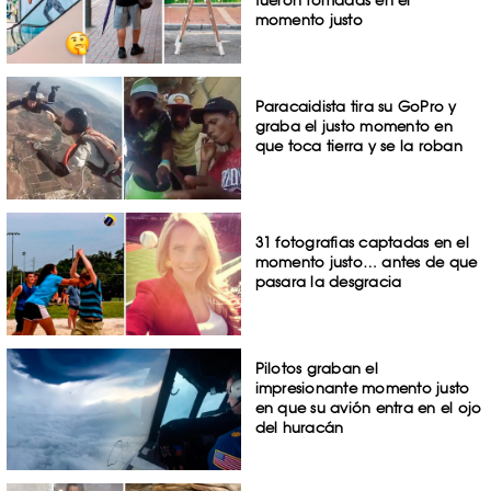
fueron tomadas en el
momento justo
Paracaidista tira su GoPro y
graba el justo momento en
que toca tierra y se la roban
31 fotografias captadas en el
momento justo… antes de que
pasara la desgracia
Pilotos graban el
impresionante momento justo
en que su avión entra en el ojo
del huracán