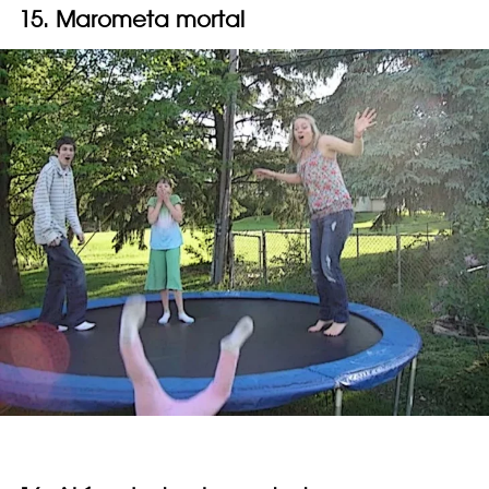
15. Marometa mortal