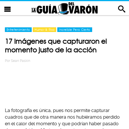
Entretenimiento
Humor & Risa
Increíble Pero Cierto
17 Imágenes que capturaron el
momento justo de la acción
Por
Sean Paskin
La fotografía es única, pues nos permite capturar
cuadros que de otra manera nos hubiéramos perdido
en el calor del momento y que podrían haber pasado