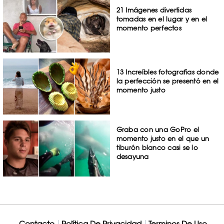
21 Imágenes divertidas
tomadas en el lugar y en el
momento perfectos
13 Increíbles fotografías donde
la perfección se presentó en el
momento justo
Graba con una GoPro el
momento justo en el que un
tiburón blanco casi se lo
desayuna
Contacto
Política De Privacidad
Terminos De Uso