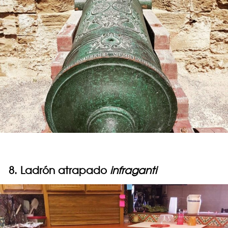
8. Ladrón atrapado
infraganti