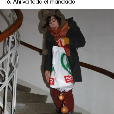
16. Ahí va todo el mandado