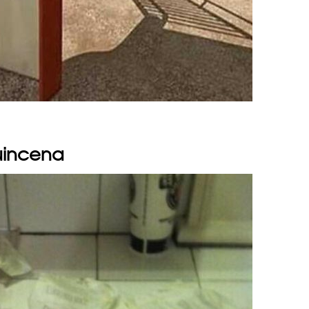
uincena