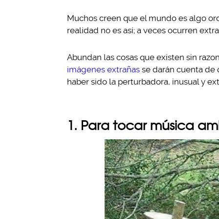
Muchos creen que el mundo es algo orde
realidad no es así; a veces ocurren ext
Abundan las cosas que existen sin razone
imágenes extrañas
se darán cuenta de 
haber sido la perturbadora, inusual y ex
1. Para tocar música am