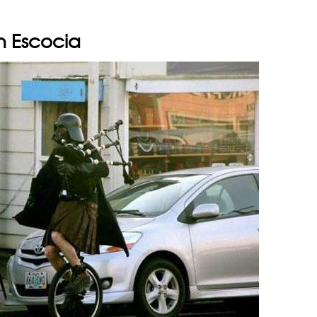
en Escocia