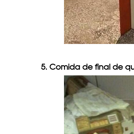
5. Comida de final de q