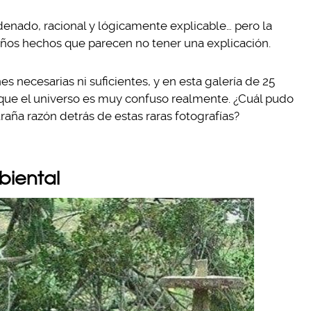
nado, racional y lógicamente explicable… pero la
raños hechos que parecen no tener una explicación.
s necesarias ni suficientes, y en esta galería de 25
que el universo es muy confuso realmente. ¿Cuál pudo
traña razón detrás de estas raras fotografías?
biental