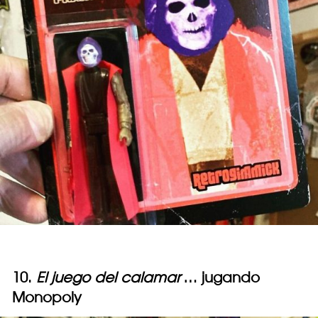
10.
El juego del calamar
… jugando
Monopoly