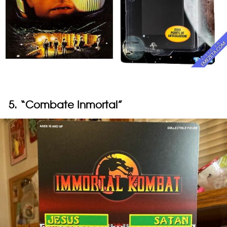
5. “Combate Inmortal”