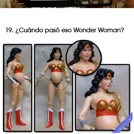
19. ¿Cuándo pasó eso Wonder Woman?