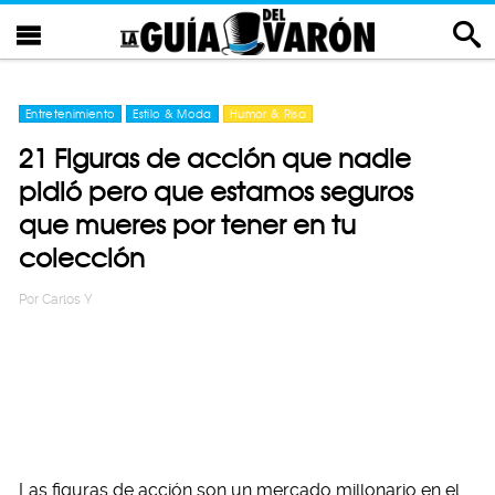
Entretenimiento
Estilo & Moda
Humor & Risa
21 Figuras de acción que nadie
pidió pero que estamos seguros
que mueres por tener en tu
colección
Por
Carlos Y
Las figuras de acción son un mercado millonario en el