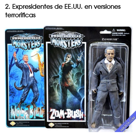
2. Expresidentes de EE.UU. en versiones
terroríficas