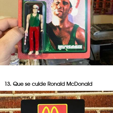
13. Que se cuide Ronald McDonald