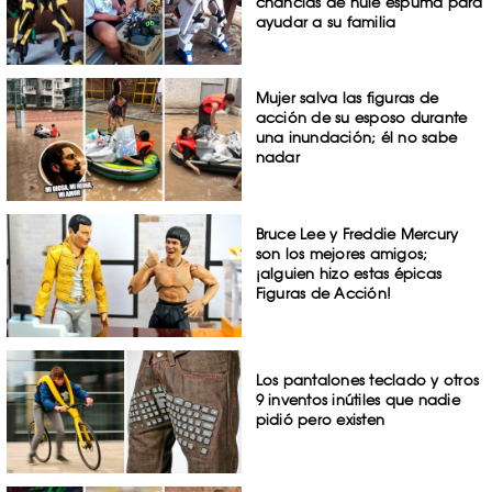
chanclas de hule espuma para
ayudar a su familia
Mujer salva las figuras de
acción de su esposo durante
una inundación; él no sabe
nadar
Bruce Lee y Freddie Mercury
son los mejores amigos;
¡alguien hizo estas épicas
Figuras de Acción!
Los pantalones teclado y otros
9 inventos inútiles que nadie
pidió pero existen