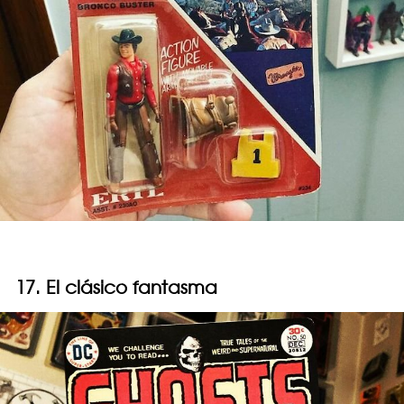
17. El clásico fantasma