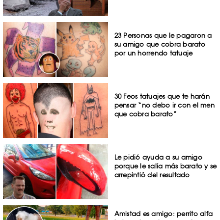
23 Personas que le pagaron a
su amigo que cobra barato
por un horrendo tatuaje
30 Feos tatuajes que te harán
pensar “no debo ir con el men
que cobra barato”
Le pidió ayuda a su amigo
porque le salía más barato y se
arrepintió del resultado
Amistad es amigo: perrito alfa