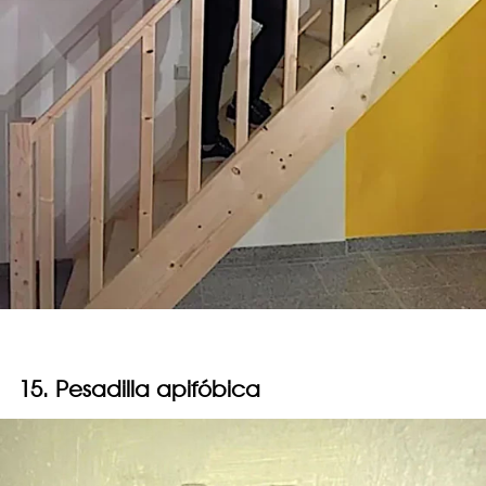
15. Pesadilla apifóbica