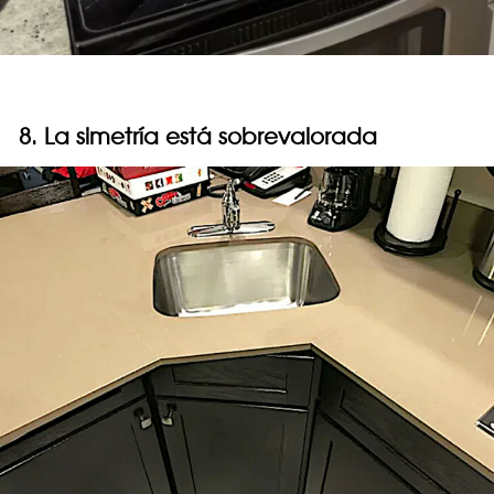
8. La simetría está sobrevalorada