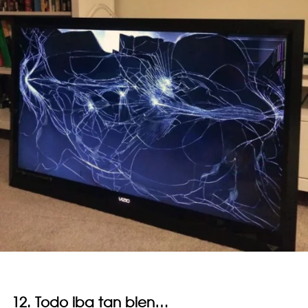
12. Todo iba tan bien…