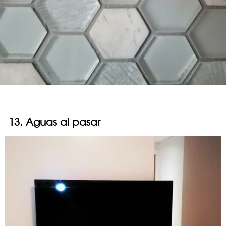
13. Aguas al pasar