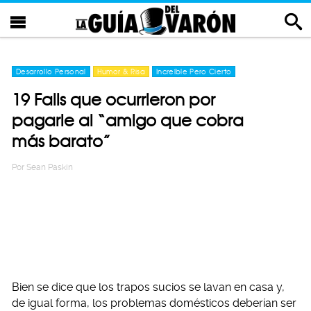
Desarrollo Personal
Humor & Risa
Increíble Pero Cierto
19 Fails que ocurrieron por
pagarle al “amigo que cobra
más barato”
Por
Sean Paskin
Bien se dice que los trapos sucios se lavan en casa y,
de igual forma, los problemas domésticos deberían ser