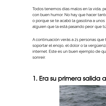
Todos tenemos días malos en la vida, p
con buen humor. No hay que hacer tanto
o porque se te acabó la gasolina a unos
alguien que la está pasando peor que tú
A continuación verás a 21 personas que
soportar el enojo, el dolor o la vergüe
internet. Este es un buen ejemplo de q
sonreír.
1. Era su primera salida