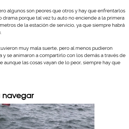
ero algunos son peores que otros y hay que enfrentarlos
 drama porque tal vez tu auto no enciende a la primera
 metros de la estación de servicio, ya que siempre habrá
.
 tuvieron muy mala suerte, pero al menos pudieron
nza y se animaron a compartirlo con los demás a través de
ue aunque las cosas vayan de lo peor, siempre hay que
 a navegar