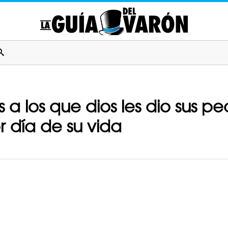
 a los que dios les dio sus pe
 día de su vida