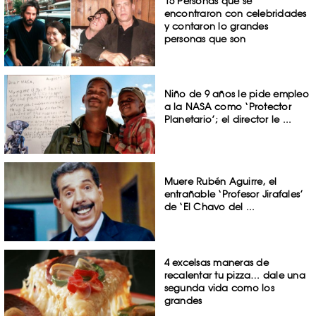
15 Personas que se
encontraron con celebridades
y contaron lo grandes
personas que son
Niño de 9 años le pide empleo
a la NASA como ‘Protector
Planetario’; el director le ...
Muere Rubén Aguirre, el
entrañable ‘Profesor Jirafales’
de ‘El Chavo del ...
4 excelsas maneras de
recalentar tu pizza… dale una
segunda vida como los
grandes