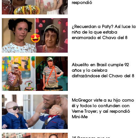
respondió
¿Recuerdan a Paty? Así luce la
niña de la que estaba
enamorado el Chavo del 8
Abuelito en Brasil cumple 92
años y lo celebra
disfrazándose del Chavo del 8
McGregor viste a su hijo como
él y todos lo confunden con
Verne Troyer; y así respondió
Mini-Me