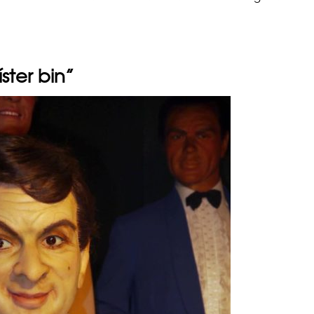
ster bin”