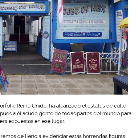
rfolk, Reino Unido, ha alcanzado el estatus de culto
o, pues a él acude gente de todas partes del mundo para
cera expuestas en ese lugar.
remos de lleno a evidenciar estas horrendas figuras.