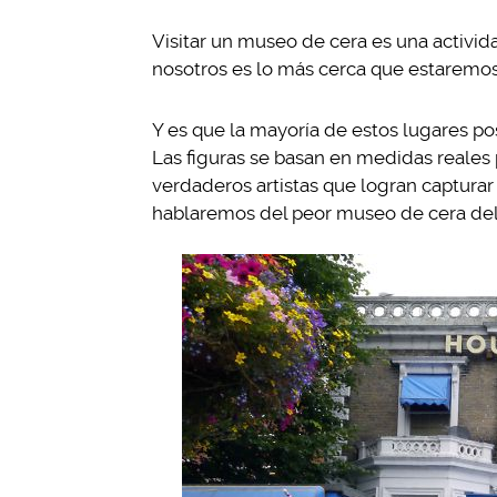
Visitar un museo de cera es una activid
nosotros es lo más cerca que estaremos
Y es que la mayoría de estos lugares pos
Las figuras se basan en medidas reales
verdaderos artistas que logran captura
hablaremos del peor museo de cera de