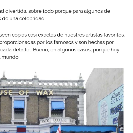
ad divertida, sobre todo porque para algunos de
 de una celebridad.
een copias casi exactas de nuestros artistas favoritos.
 proporcionadas por los famosos y son hechas por
r cada detalle… Bueno, en algunos casos, porque hoy
l mundo.