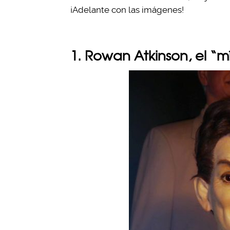
¡Adelante con las imágenes!
1. Rowan Atkinson, el “mí