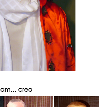
kham… creo