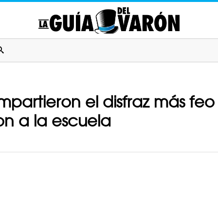
partieron el disfraz más feo
n a la escuela