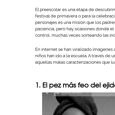
El preescolar es una etapa de descubrimi
festival de primavera o para la celebra
personajes es una misión que los padres
paciencia, pero hay ocasiones donde el 
control, muchas veces sorteando las in
En internet se han viralizado imágenes 
niños han ido a la escuela. A través de 
aquellas malas caracterizaciones que lu
1. El pez más feo del eji