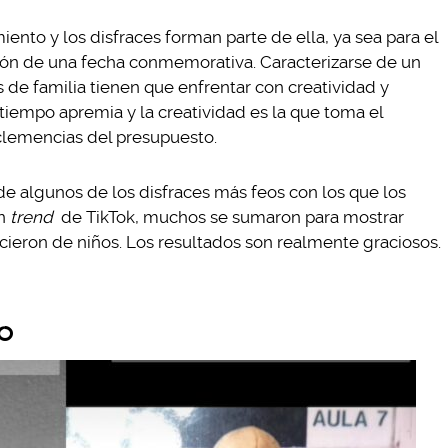
ento y los disfraces forman parte de ella, ya sea para el
ción de una fecha conmemorativa. Caracterizarse de un
 de familia tienen que enfrentar con creatividad y
tiempo apremia y la creatividad es la que toma el
clemencias del presupuesto.
de algunos de los disfraces más feos con los que los
un
trend
de TikTok, muchos se sumaron para mostrar
cieron de niños. Los resultados son realmente graciosos.
do