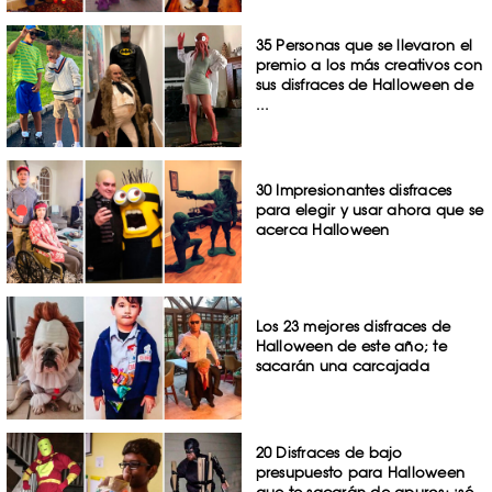
35 Personas que se llevaron el
premio a los más creativos con
sus disfraces de Halloween de
...
30 Impresionantes disfraces
para elegir y usar ahora que se
acerca Halloween
Los 23 mejores disfraces de
Halloween de este año; te
sacarán una carcajada
20 Disfraces de bajo
presupuesto para Halloween
que te sacarán de apuros; ¡sé