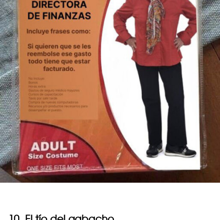
10. El tío del gabacho