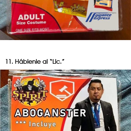
11. Háblenle al “Lic.”