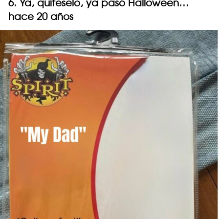
6. Ya, quíteselo, ya pasó Halloween…
hace 20 años