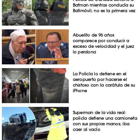
Batman mientras conducía su
Batimóvil; no es la primera vez
Abuelito de 96 años
comparece por conducir a
exceso de velocidad y el juez
lo perdona
La Policía lo detiene en el
aeropuerto por hacerse el
chistoso con la carátula de su
iPhone
Superman de la vida real:
policía detiene una camioneta
con sus propias manos; iba
caer al vacío