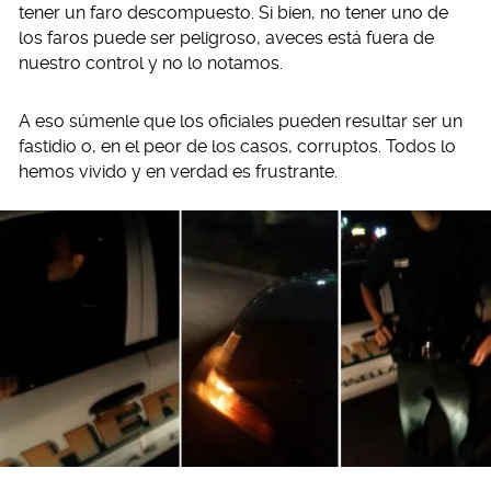
tener un faro descompuesto. Si bien, no tener uno de
los faros puede ser peligroso, aveces está fuera de
nuestro control y no lo notamos.
A eso súmenle que los oficiales pueden resultar ser un
fastidio o, en el peor de los casos, corruptos. Todos lo
hemos vivido y en verdad es frustrante.