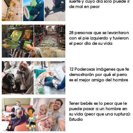
suerte y cuyo día solo puede ir
de mal en peor
28 personas que se levantaron
con el pie izquierdo y tuvieron
el peor día de su vida
12 Poderosas imágenes que te
demostrarán por qué el perro
es el mejor amigo del hombre
Tener bebés es lo peor que le
puede pasar a un hombre en
su vida (peor que una ruptura):
Estudio