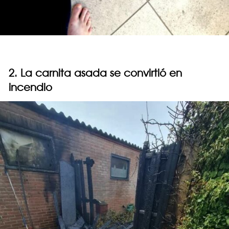
2. La carnita asada se convirtió en
incendio