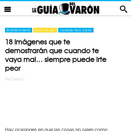
Entretenimiento
Humor & Risa
Increíble Pero Cierto
18 Imágenes que te
demostrarán que cuando te
vaya mal… siempre puede irte
peor
Por
Carlos Y
Hay ocasiones en que las cosas no salen como