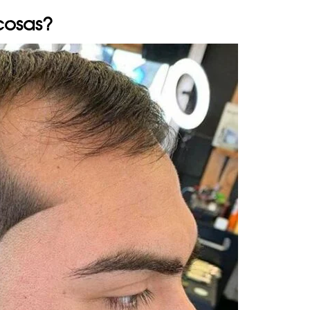
cosas?