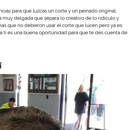
cias para que luzcas un corte y un peinado original,
a muy delgada que separa lo creativo de lo ridículo y
nas que no debieron usar el corte que lucen pero ya es
a ti es una buena oportunidad para que te des cuenta de
í