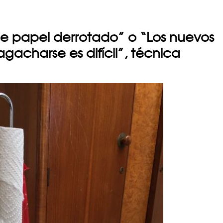
de papel derrotado” o “Los nuevos
agacharse es difícil”, técnica