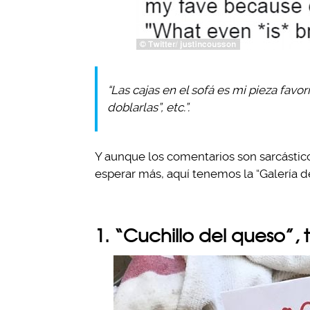
“Las cajas en el sofá es mi pieza favor
doblarlas”, etc.”.
Y aunque los comentarios son sarcástico
esperar más, aquí tenemos la “Galería d
1. “Cuchillo del queso”, 