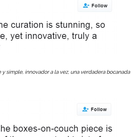
e y simple, innovador a la vez, una verdadera bocanada