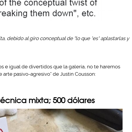
ita, debido al giro conceptual de “lo que *es* aplastarlas y
s e igual de divertidos que la galería, no te haremos
e arte pasivo-agresivo” de Justin Cousson:
técnica mixta; 500 dólares