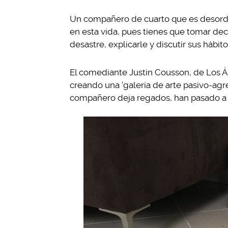
Un compañero de cuarto que es desorde
en esta vida, pues tienes que tomar deci
desastre, explicarle y discutir sus hábi
El comediante Justin Cousson, de Los Á
creando una ‘galería de arte pasivo-agre
compañero deja regados, han pasado a co