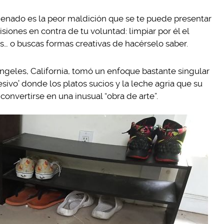
nado es la peor maldición que se te puede presentar
siones en contra de tu voluntad: limpiar por él el
tos… o buscas formas creativas de hacérselo saber.
ngeles, California, tomó un enfoque bastante singular
sivo’ donde los platos sucios y la leche agria que su
nvertirse en una inusual “obra de arte”.