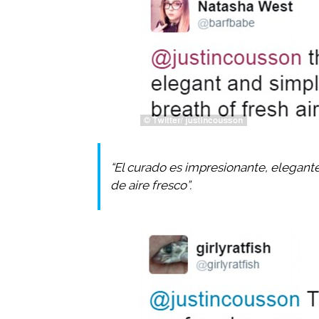
“El curado es impresionante, elegant
de aire fresco”.