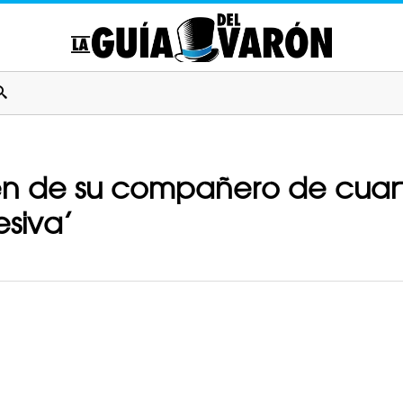
den de su compañero de cuar
esiva’