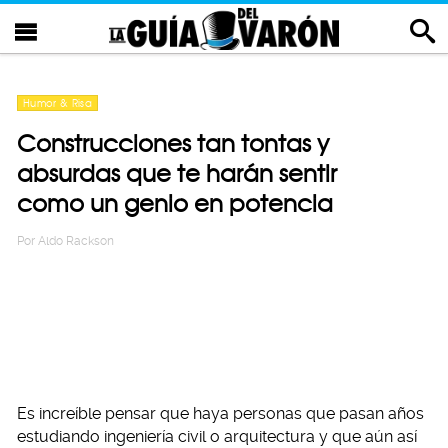
Humor & Risa
Construcciones tan tontas y
absurdas que te harán sentir
como un genio en potencia
Por
Aldo Rackson
Es increíble pensar que haya personas que pasan años
estudiando ingeniería civil o arquitectura y que aún así