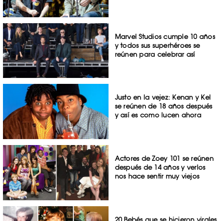
Marvel Studios cumple 10 años
y todos sus superhéroes se
reúnen para celebrar así
Justo en la vejez: Kenan y Kel
se reúnen de 18 años después
y así es como lucen ahora
Actores de Zoey 101 se reúnen
después de 14 años y verlos
nos hace sentir muy viejos
20 Bebés que se hicieron virales