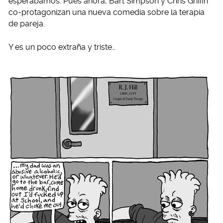
esperábamos. Pues ahora, Bart Simpson y Chris Griffin
co-protagonizan una nueva comedia sobre la terapia
de pareja.
Y es un poco extraña y triste…