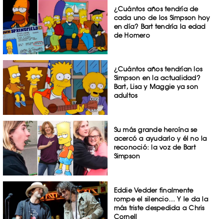
¿Cuántos años tendría de
cada uno de los Simpson hoy
en día? Bart tendría la edad
de Homero
¿Cuántos años tendrían los
Simpson en la actualidad?
Bart, Lisa y Maggie ya son
adultos
Su más grande heroína se
acercó a ayudarlo y él no la
reconoció: la voz de Bart
Simpson
Eddie Vedder finalmente
rompe el silencio… Y le da la
más triste despedida a Chris
Cornell