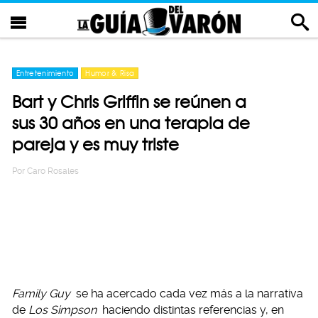
Entretenimiento
Humor & Risa
Bart y Chris Griffin se reúnen a
sus 30 años en una terapia de
pareja y es muy triste
Por
Caro Rosales
Family Guy
se ha acercado cada vez más a la narrativa
de
Los Simpson
haciendo distintas referencias y, en