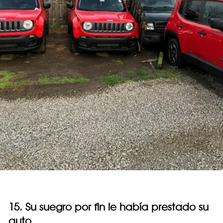
15. Su suegro por fin le había prestado su
auto