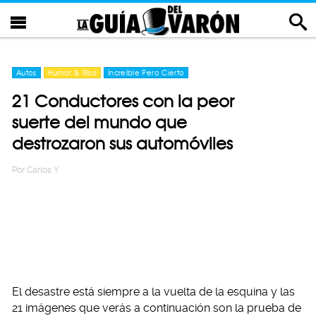
Autos
Humor & Risa
Increíble Pero Cierto
21 Conductores con la peor
suerte del mundo que
destrozaron sus automóviles
Por
Carlos Y
El desastre está siempre a la vuelta de la esquina y las
21 imágenes que verás a continuación son la prueba de