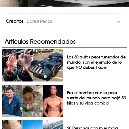
Creditos:
Bored Panda
Artículos Recomendados
Los 30 autos peor tuneados del
mundo; son el ejemplo de lo
que NO debes hacer
Era el hombre con la peor
suerte del mundo pero bajó 50
kilos y su vida cambió
20 Personas con muy mala