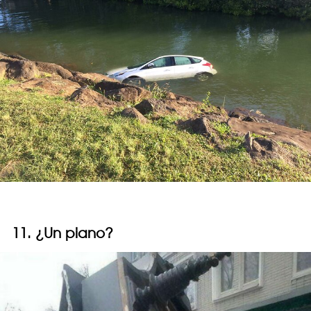
11. ¿Un piano?