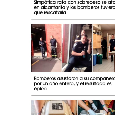
Simpática rata con sobrepeso se at
en alcantarilla y los bomberos tuvier
que rescatarla
Bomberos asustaron a su compañer
por un año entero, y el resultado es
épico