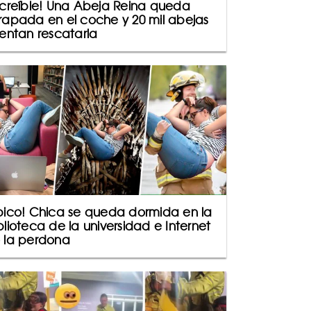
ncreíble! Una Abeja Reina queda
rapada en el coche y 20 mil abejas
tentan rescatarla
pico! Chica se queda dormida en la
blioteca de la universidad e Internet
 la perdona