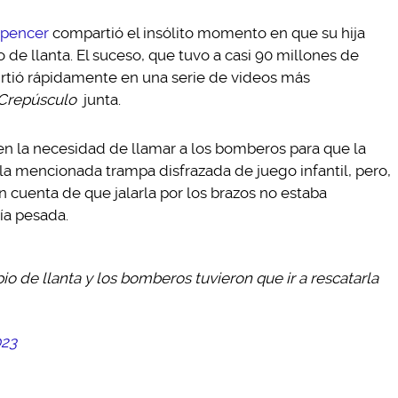
Spencer
compartió el insólito momento en que su hija
de llanta. El suceso, que tuvo a casi 90 millones de
irtió rápidamente en una serie de videos más
Crepúsculo
junta.
 en la necesidad de llamar a los bomberos para que la
la mencionada trampa disfrazada de juego infantil, pero,
n cuenta de que jalarla por los brazos no estaba
ría pesada.
 de llanta y los bomberos tuvieron que ir a rescatarla
023