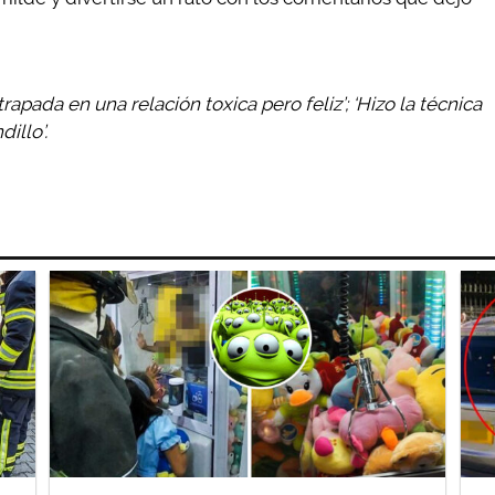
trapada en una relación toxica pero feliz’; ‘Hizo la técnica
dillo’.