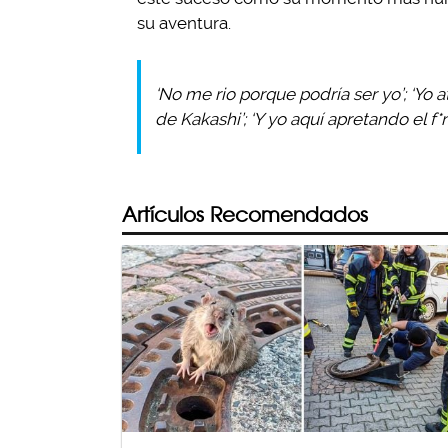
su aventura.
‘No me rio porque podría ser yo’; ‘Yo a
de Kakashi’; ‘Y yo aquí apretando el f*n
Artículos Recomendados