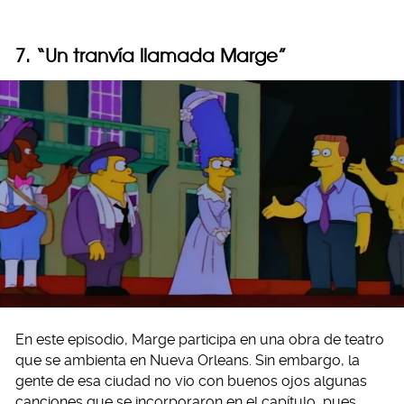
7. “Un tranvía llamada Marge”
En este episodio, Marge participa en una obra de teatro
que se ambienta en Nueva Orleans. Sin embargo, la
gente de esa ciudad no vio con buenos ojos algunas
canciones que se incorporaron en el capítulo, pues