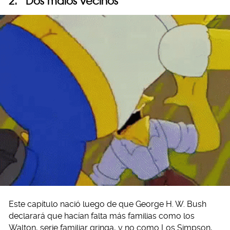
2. “Dos malos vecinos”
Este capítulo nació luego de que George H. W. Bush
declarará que hacían falta más familias como los
Walton, serie familiar gringa, y no como Los Simpson,