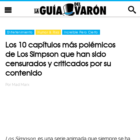
Entretenimiento
Humor & Risa
Increíble Pero Cierto
Los 10 capítulos más polémicos
de Los Simpson que han sido
censurados y criticados por su
contenido
Por
Mad Marx
Los Simpson
es una serie animada que siempre se ha