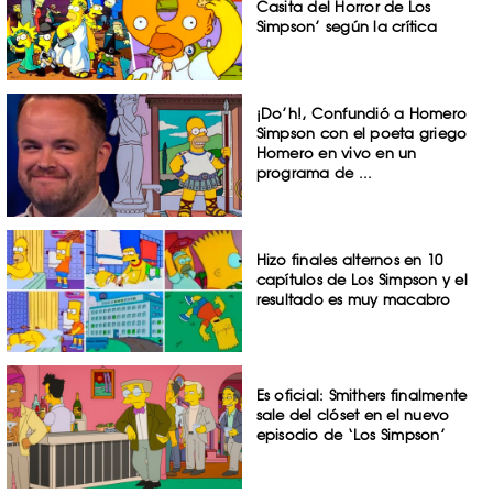
Casita del Horror de Los
Simpson’ según la crítica
¡Do’h!, Confundió a Homero
Simpson con el poeta griego
Homero en vivo en un
programa de ...
Hizo finales alternos en 10
capítulos de Los Simpson y el
resultado es muy macabro
Es oficial: Smithers finalmente
sale del clóset en el nuevo
episodio de ‘Los Simpson’