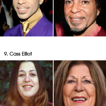
9. Cass Elliot