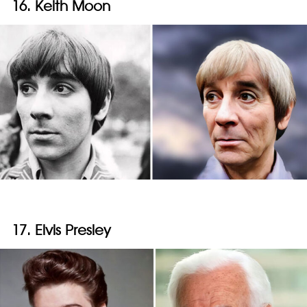
16. Keith Moon
17. Elvis Presley