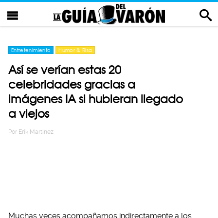
Entretenimiento
Humor & Risa
Así se verían estas 20
celebridades gracias a
imágenes IA si hubieran llegado
a viejos
Por
Erik Martinez
Muchas veces acompañamos indirectamente a los