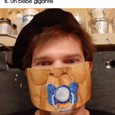
8. Un bebé gigante