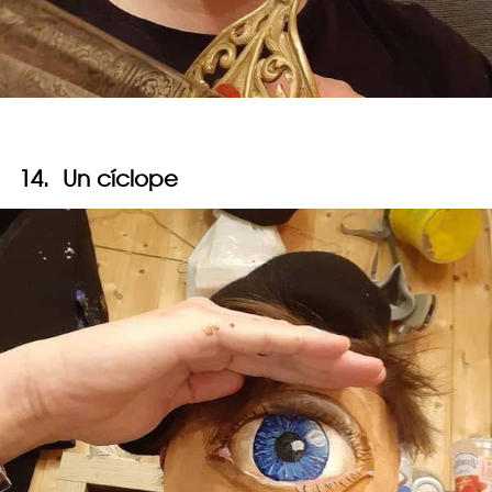
14. Un cíclope