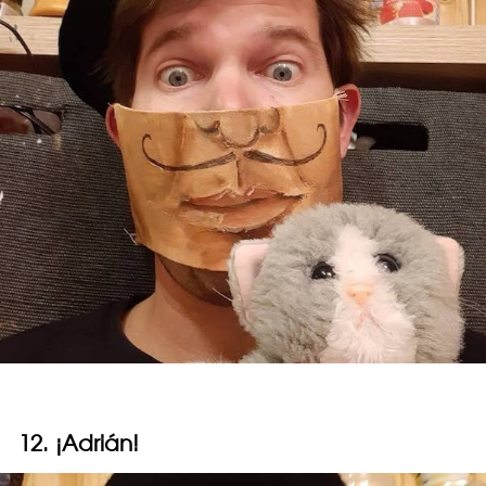
12. ¡Adrián!