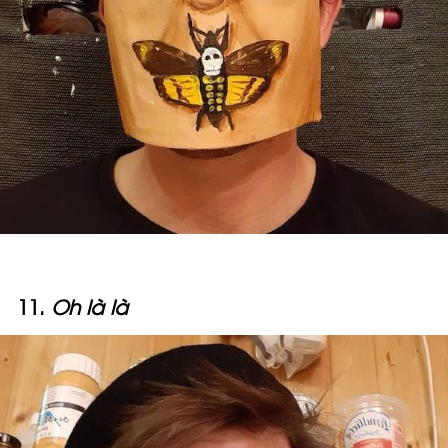
11.
Oh
là là