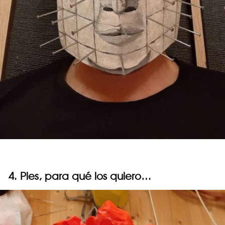
4. Pies, para qué los quiero…