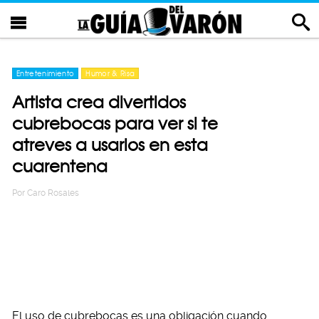
Entretenimiento
Humor & Risa
Artista crea divertidos
cubrebocas para ver si te
atreves a usarlos en esta
cuarentena
Por
Caro Rosales
El uso de cubrebocas es una obligación cuando