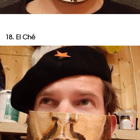
18. El Ché