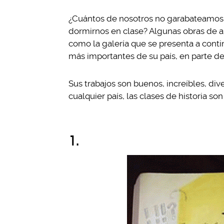
¿Cuántos de nosotros no garabateamos lo
dormirnos en clase? Algunas obras de ar
como la galería que se presenta a cont
más importantes de su país, en parte d
Sus trabajos son buenos, increíbles, div
cualquier país, las clases de historia so
1.