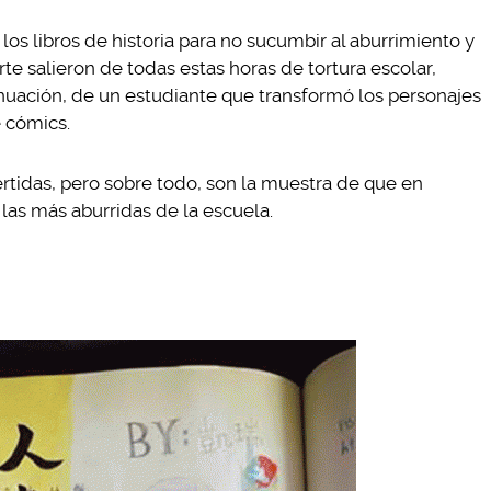
s libros de historia para no sucumbir al aburrimiento y
te salieron de todas estas horas de tortura escolar,
inuación, de un estudiante que transformó los personajes
e cómics.
ertidas, pero sobre todo, son la muestra de que en
n las más aburridas de la escuela.