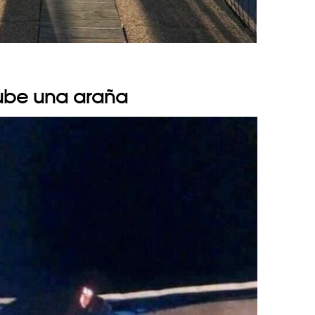
ube una araña