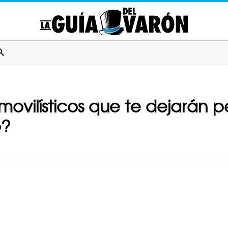
movilísticos que te dejarán
o?