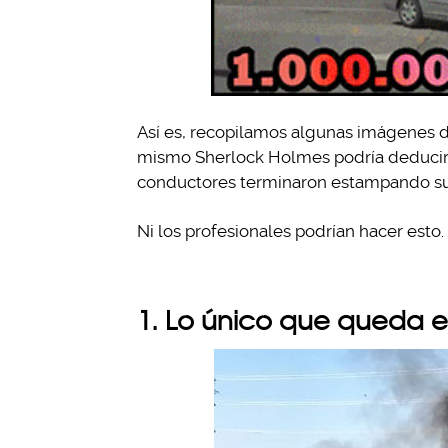
Así es, recopilamos algunas imágenes d
mismo Sherlock Holmes podría deducir c
conductores terminaron estampando su 
Ni los profesionales podrían hacer esto
1. Lo único que queda es