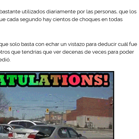
bastante utilizados diariamente por las personas, que los
 que cada segundo hay cientos de choques en todas
ue solo basta con echar un vistazo para deducir cuál fue
otros que tendrías que ver decenas de veces para poder
edió.