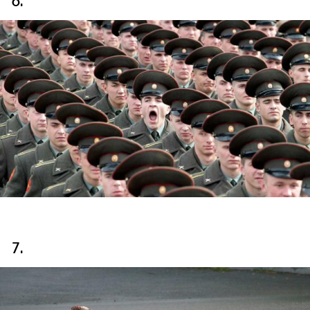
6.
7.