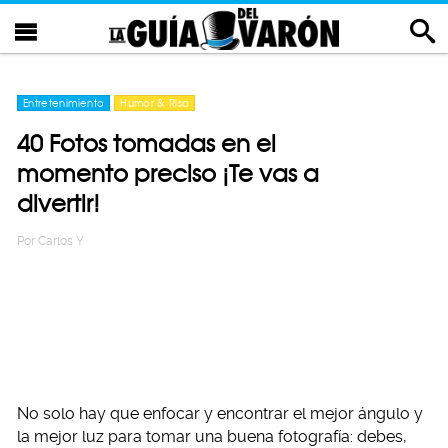
Entretenimiento
Humor & Risa
40 Fotos tomadas en el
momento preciso ¡Te vas a
divertir!
Por
Carlos Y
No solo hay que enfocar y encontrar el mejor ángulo y
la mejor luz para tomar una buena fotografía: debes,