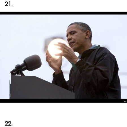
21.
22.