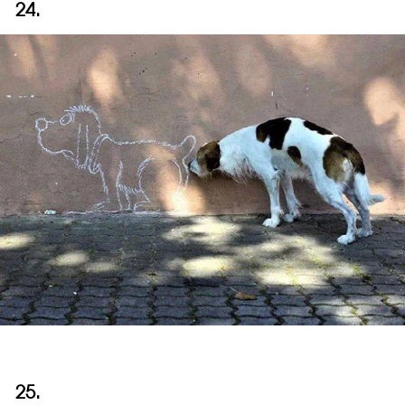
24.
25.