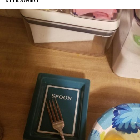
la abuelita