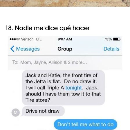
18. Nadie me dice qué hacer