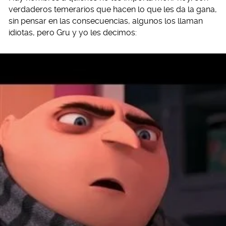
verdaderos temerarios que hacen lo que les da la gana,
sin pensar en las consecuencias, algunos los llaman
idiotas, pero Gru y yo les decimos: