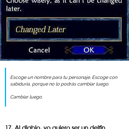
Escoge un nombre para tu personaje. Escoge con
sabiduría, porque no lo podrás cambiar luego.
Cambiar luego.
17. Al diablo, yo quiero ser un delfín