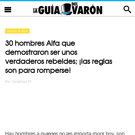
Humor & Risa
30 hombres Alfa que
demostraron ser unos
verdaderos rebeldes; ¡las reglas
son para romperse!
Por
Jonathan M
Hay hombres a quienes no les importa morir hoy, son