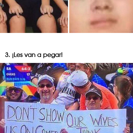
3. ¡Les van a pegar!