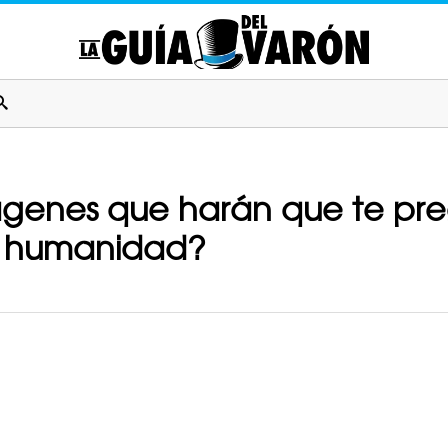
mágenes que harán que te pr
a humanidad?