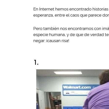
En Internet hemos encontrado historia
esperanza, entre el caos que parece do
Pero también nos encontramos con imág
especie humana, y de que de verdad t
negar: ¡causan risa!
1.