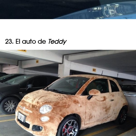
23. El auto de
Teddy