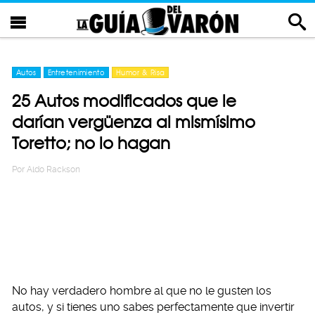
Autos
Entretenimiento
Humor & Risa
25 Autos modificados que le
darían vergüenza al mismísimo
Toretto; no lo hagan
Por
Aldo Rackson
No hay verdadero hombre al que no le gusten los
autos, y si tienes uno sabes perfectamente que invertir