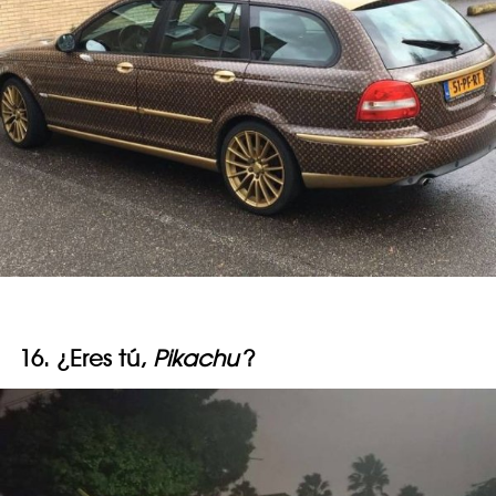
16. ¿Eres tú,
Pikachu
?