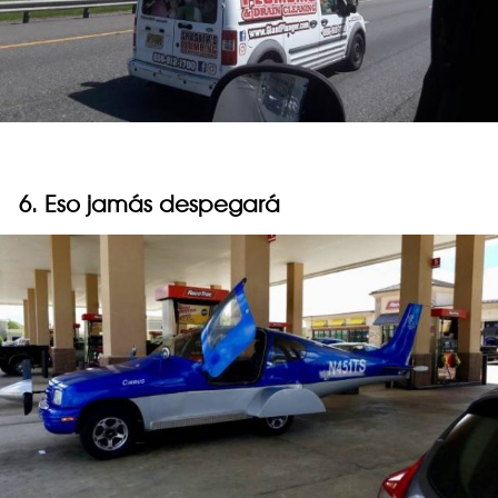
6. Eso jamás despegará