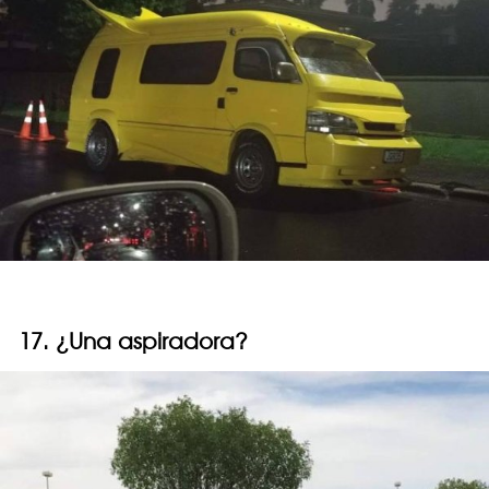
17. ¿Una aspiradora?