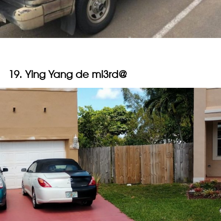
19. Ying Yang de mi3rd@