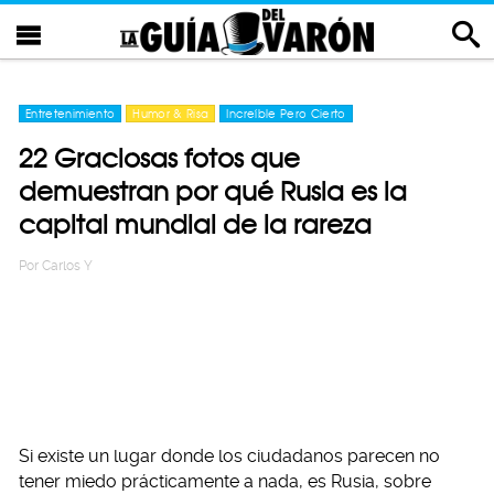
Entretenimiento
Humor & Risa
Increíble Pero Cierto
22 Graciosas fotos que
demuestran por qué Rusia es la
capital mundial de la rareza
Por
Carlos Y
Si existe un lugar donde los ciudadanos parecen no
tener miedo prácticamente a nada, es Rusia, sobre