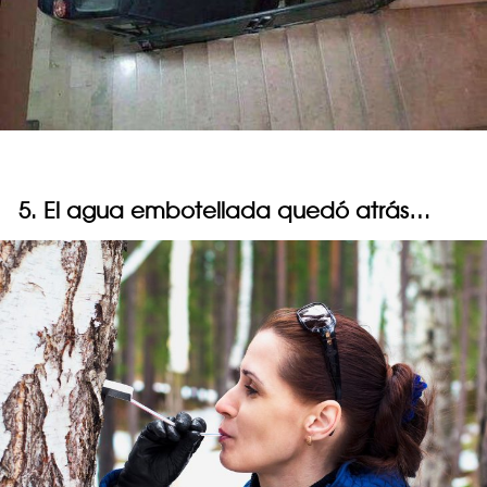
5. El agua embotellada quedó atrás…