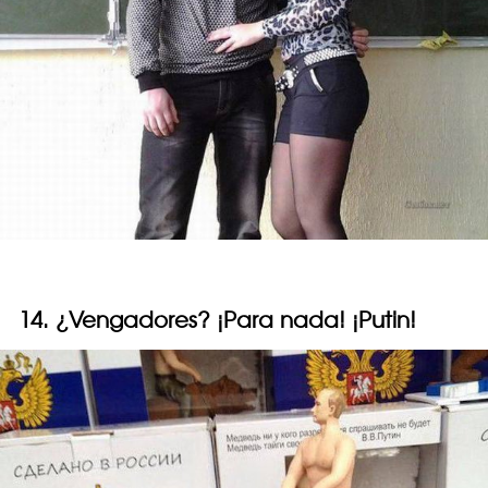
14. ¿Vengadores? ¡Para nada! ¡Putin!