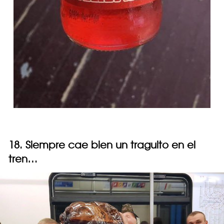
18. Siempre cae bien un traguito en el
tren…