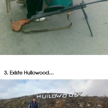
3. Existe Huilowood…