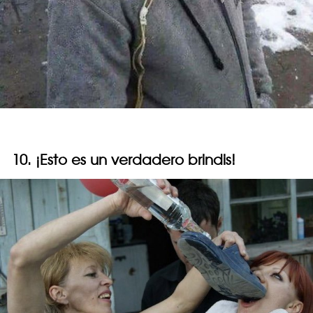
10. ¡Esto es un verdadero brindis!