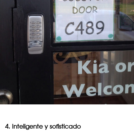
4. Inteligente y sofisticado