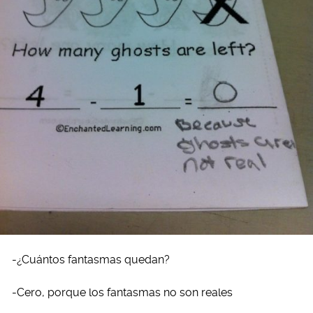
-¿Cuántos fantasmas quedan?
-Cero, porque los fantasmas no son reales