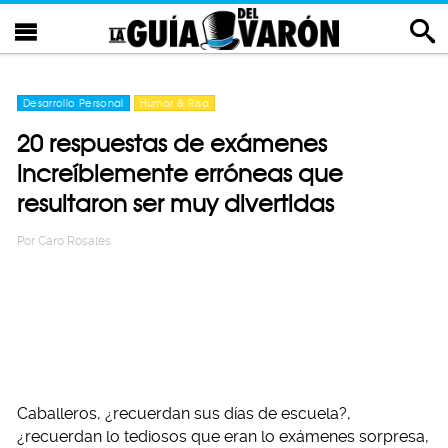
Desarrollo Personal
Humor & Risa
20 respuestas de exámenes
increíblemente erróneas que
resultaron ser muy divertidas
Por
Caro Rosales
Caballeros, ¿recuerdan sus días de escuela?,
¿recuerdan lo tediosos que eran lo exámenes sorpresa,