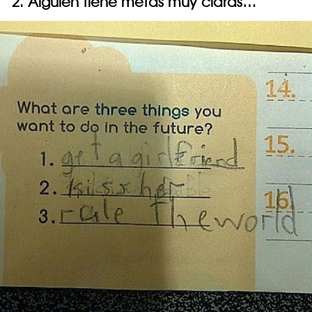
2. Alguien tiene metas muy claras…