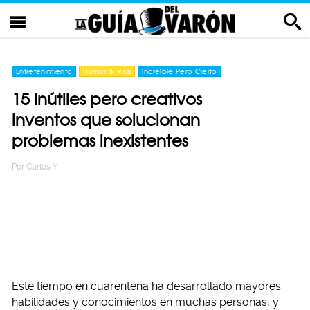
Entretenimiento
Humor & Risa
Increíble Pero Cierto
15 Inútiles pero creativos
inventos que solucionan
problemas inexistentes
Por
Carlos Y
Este tiempo en cuarentena ha desarrollado mayores
habilidades y conocimientos en muchas personas, y