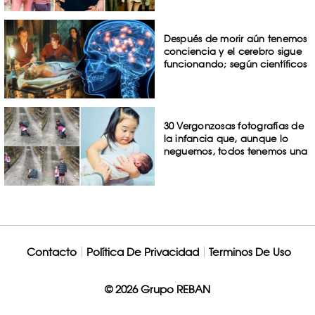
Después de morir aún tenemos
conciencia y el cerebro sigue
funcionando; según científicos
30 Vergonzosas fotografías de
la infancia que, aunque lo
neguemos, todos tenemos una
Contacto
Política De Privacidad
Terminos De Uso
© 2026 Grupo REBAN