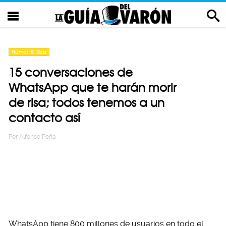
Humor & Risa
15 conversaciones de
WhatsApp que te harán morir
de risa; todos tenemos a un
contacto así
Por
Alfonso Peña
WhatsApp tiene 800 millones de usuarios en todo el