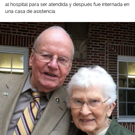
al hospital para ser atendida y después fue internada en
una casa de asistencia.