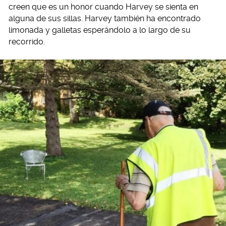
creen que es un honor cuando Harvey se sienta en
alguna de sus sillas. Harvey también ha encontrado
limonada y galletas esperándolo a lo largo de su
recorrido.