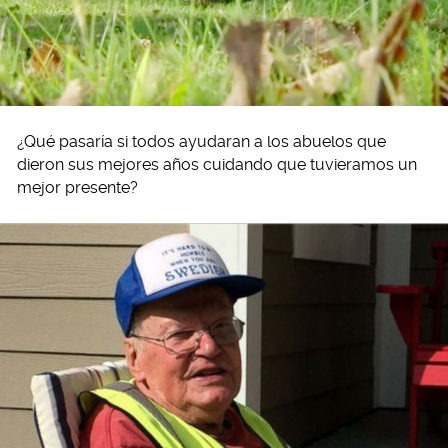
¿Qué pasaría si todos ayudaran a los abuelos que
dieron sus mejores años cuidando que tuvieramos un
mejor presente?