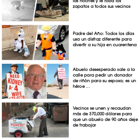
las noches y le roba los
zapatos a todos sus vecinos
Padre del Año: Todos los días
usa un disfraz diferente para
divertir a su hija en cuarentena
Abuelo desesperado sale a la
calle para pedir un donador
de riñón para su esposa; es un
héroe ...
Vecinos se unen y recaudan
más de 370,000 dólares para
que un abuelo de 90 años deje
de trabajar