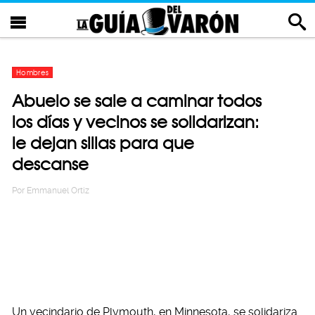
Hombres
Abuelo se sale a caminar todos
los días y vecinos se solidarizan:
le dejan sillas para que
descanse
Por
Emmanuel Ortiz
Un vecindario de Plymouth, en Minnesota, se solidariza