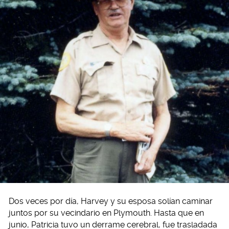
Dos veces por día, Harvey y su esposa solían caminar
juntos por su vecindario en Plymouth. Hasta que en
junio, Patricia tuvo un derrame cerebral, fue trasladada