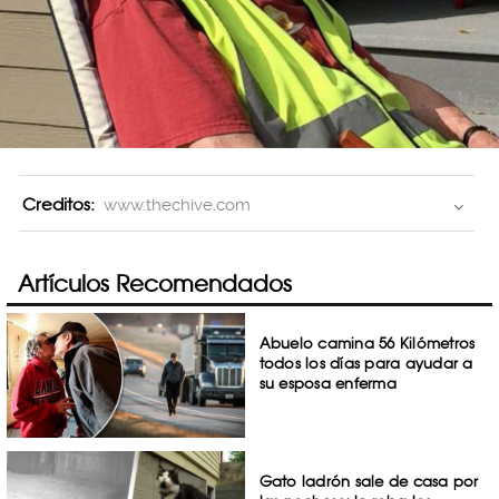
Creditos:
www.thechive.com
Artículos Recomendados
Abuelo camina 56 Kilómetros
todos los días para ayudar a
su esposa enferma
Gato ladrón sale de casa por