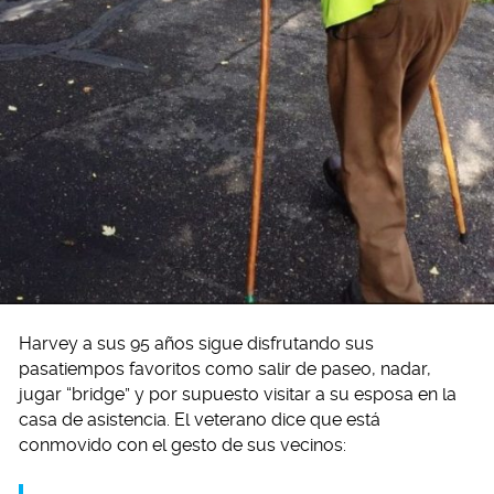
Harvey a sus 95 años sigue disfrutando sus
pasatiempos favoritos como salir de paseo, nadar,
jugar “bridge” y por supuesto visitar a su esposa en la
casa de asistencia. El veterano dice que está
conmovido con el gesto de sus vecinos: