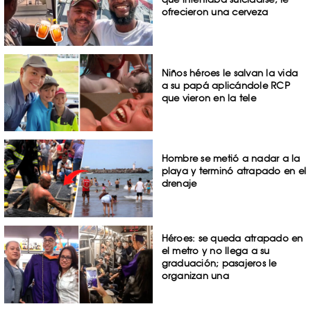
ofrecieron una cerveza
Niños héroes le salvan la vida
a su papá aplicándole RCP
que vieron en la tele
Hombre se metió a nadar a la
playa y terminó atrapado en el
drenaje
Héroes: se queda atrapado en
el metro y no llega a su
graduación; pasajeros le
organizan una