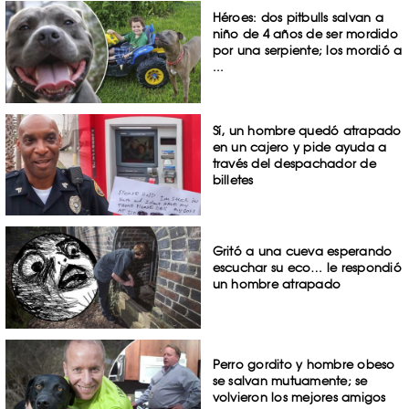
Héroes: dos pitbulls salvan a
niño de 4 años de ser mordido
por una serpiente; los mordió a
...
Sí, un hombre quedó atrapado
en un cajero y pide ayuda a
través del despachador de
billetes
Gritó a una cueva esperando
escuchar su eco… le respondió
un hombre atrapado
Perro gordito y hombre obeso
se salvan mutuamente; se
volvieron los mejores amigos