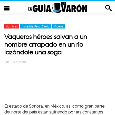
Hombres
Increíble Pero Cierto
Videos
Vaqueros héroes salvan a un
hombre atrapado en un río
lazándole una soga
Por
Erik Martinez
El estado de Sonora, en México, así como gran parte
del norte del país están sufriendo por las constantes