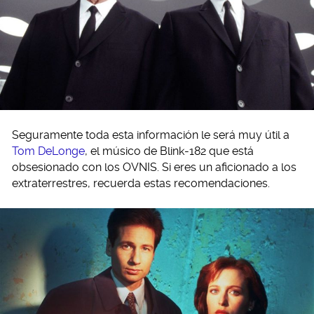
Seguramente toda esta información le será muy útil a
Tom DeLonge
, el músico de Blink-182 que está
obsesionado con los OVNIS. Si eres un aficionado a los
extraterrestres, recuerda estas recomendaciones.