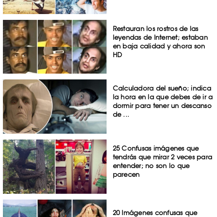
Restauran los rostros de las
leyendas de Internet; estaban
en baja calidad y ahora son
HD
Calculadora del sueño; indica
la hora en la que debes de ir a
dormir para tener un descanso
de ...
25 Confusas imágenes que
tendrás que mirar 2 veces para
entender; no son lo que
parecen
20 Imágenes confusas que