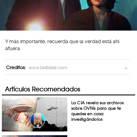
Y más importante, recuerda que la verdad está ahí
afuera.
Creditos:
www.ladbible.com
Artículos Recomendados
La CIA revela sus archivos
sobre OVNIs para que te
quedes en casa
investigándolos