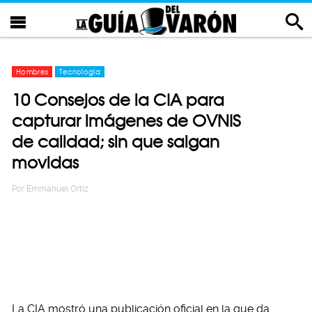
Hombres
Tecnología
10 Consejos de la CIA para
capturar imágenes de OVNIS
de calidad; sin que salgan
movidas
Por
Emmanuel Ortiz
La CIA mostró una publicación oficial en la que da