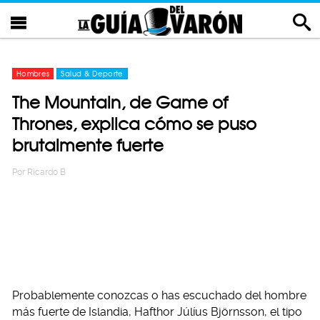
Hombres
Salud & Deporte
The Mountain, de Game of
Thrones, explica cómo se puso
brutalmente fuerte
Por
Ricardo B
Probablemente conozcas o has escuchado del hombre
más fuerte de Islandia, Hafthor Júlíus Björnsson, el tipo