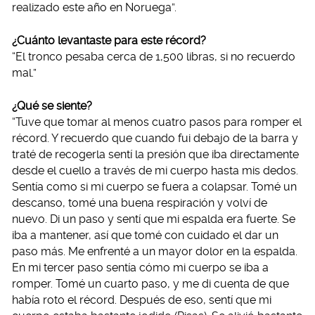
realizado este año en Noruega”.
¿Cuánto levantaste para este récord?
“El tronco pesaba cerca de 1,500 libras, si no recuerdo
mal.”
¿Qué se siente?
“Tuve que tomar al menos cuatro pasos para romper el
récord. Y recuerdo que cuando fui debajo de la barra y
traté de recogerla sentí la presión que iba directamente
desde el cuello a través de mi cuerpo hasta mis dedos.
Sentía como si mi cuerpo se fuera a colapsar. Tomé un
descanso, tomé una buena respiración y volví de
nuevo. Di un paso y sentí que mi espalda era fuerte. Se
iba a mantener, así que tomé con cuidado el dar un
paso más. Me enfrenté a un mayor dolor en la espalda.
En mi tercer paso sentía cómo mi cuerpo se iba a
romper. Tomé un cuarto paso, y me di cuenta de que
había roto el récord. Después de eso, sentí que mi