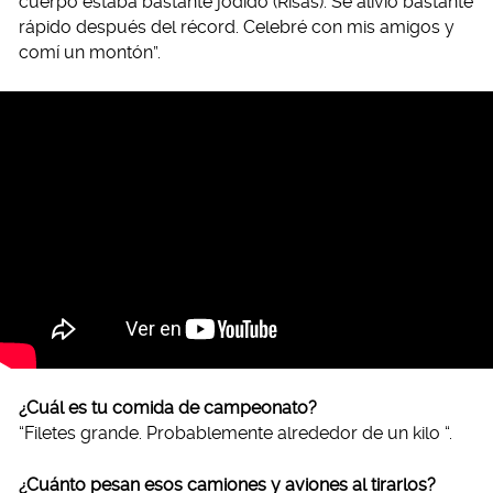
cuerpo estaba bastante jodido (Risas). Se alivió bastante
rápido después del récord. Celebré con mis amigos y
comí un montón”.
¿Cuál es tu comida de campeonato?
“Filetes grande. Probablemente alrededor de un kilo “.
¿Cuánto pesan esos camiones y aviones al tirarlos?