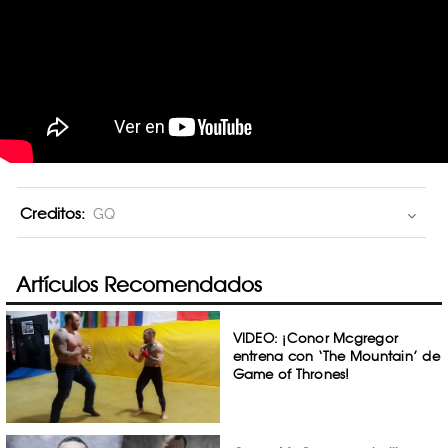
Creditos:
GQ
Artículos Recomendados
VIDEO: ¡Conor Mcgregor
entrena con ‘The Mountain’ de
Game of Thrones!