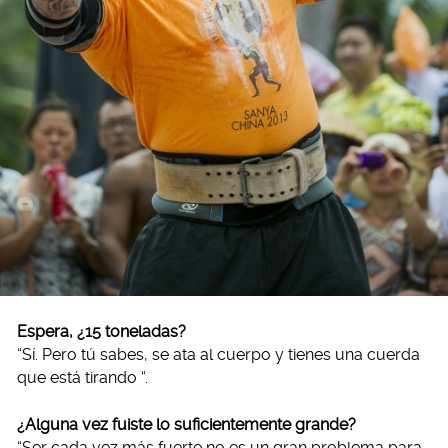
Espera, ¿15 toneladas?
“Sí. Pero tú sabes, se ata al cuerpo y tienes una cuerda
que está tirando “.
¿Alguna vez fuiste lo suficientemente grande?
“Ser cada vez más fuerte no es un gran problema para