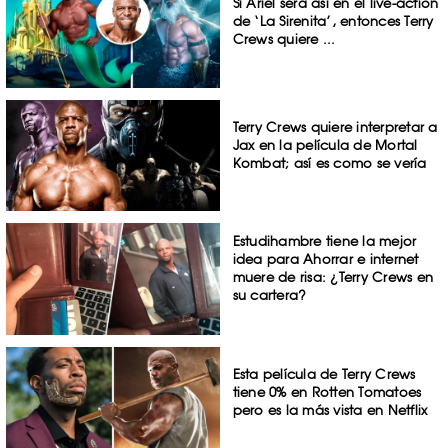
Si Ariel será así en el live-action
de ‘La Sirenita’, entonces Terry
Crews quiere ...
Terry Crews quiere interpretar a
Jax en la película de Mortal
Kombat; así es como se vería
Estudihambre tiene la mejor
idea para Ahorrar e internet
muere de risa: ¿Terry Crews en
su cartera?
Esta película de Terry Crews
tiene 0% en Rotten Tomatoes
pero es la más vista en Netflix