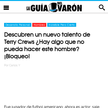
Desarrollo Personal
Hombres
Increíble Pero Cierto
Descubren un nuevo talento de
Terry Crews ¿Hay algo que no
pueda hacer este hombre?
¡Bloqueo!
Por
Carlos Y
Fue jugador de futbol americano; ahora es actor; sale