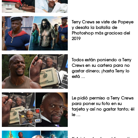
Terry Crews se viste de Popeye
y desata la batalla de
Photoshop más graciosa del
2019
Todos están poniendo a Terry
Crews en su cartera para no
gastar dinero; ¡hasta Terry lo
está ...
Le pidió permiso a Terry Crews
para poner su foto en su
tarjeta y así no gastar tanto; él
le ...