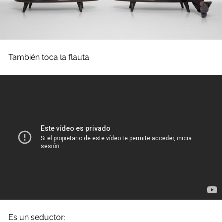
También toca la flauta:
Es un seductor: