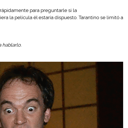
rápidamente para preguntarle si la
iera la película él estaría dispuesto. Tarantino se limitó a
 hablarlo.