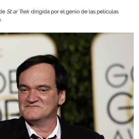
 de
St
ar Trek
dirigida por el genio de las películas
.