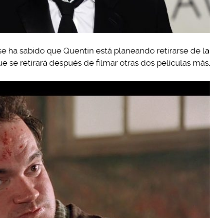
se ha sabido que Quentin está planeando retirarse de la
que se retirará después de filmar otras dos películas más.