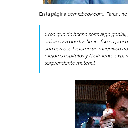
En la página
comicbook.com,
Tarantino
Creo que de hecho sería algo genial, 
única cosa que los limitó fue su pres
aún con eso hicieron un magnífico tra
mejores capítulos y fácilmente expan
sorprendente material.