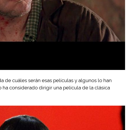
a de cuáles serán esas películas y algunos lo han
a considerado dirigir una película de la clásica