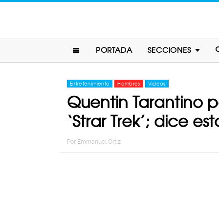
PORTADA
SECCIONES
Entretenimiento
Hombres
Videos
Quentin Tarantino po
‘Strar Trek’; dice esta
Por
Emmanuel Ortiz