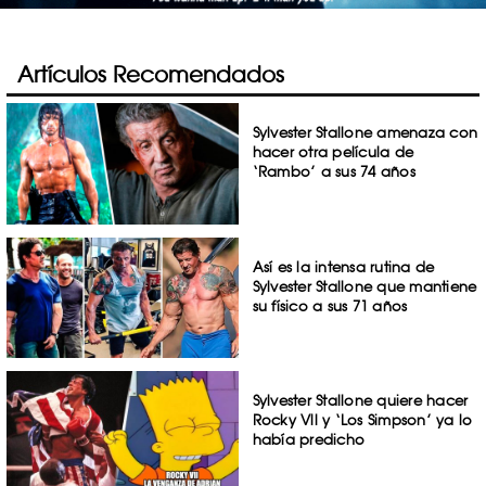
Artículos Recomendados
Sylvester Stallone amenaza con
hacer otra película de
‘Rambo’ a sus 74 años
Así es la intensa rutina de
Sylvester Stallone que mantiene
su físico a sus 71 años
Sylvester Stallone quiere hacer
Rocky Vll y ‘Los Simpson’ ya lo
había predicho