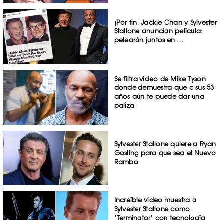
¡Por fin! Jackie Chan y Sylvester
Stallone anuncian película:
pelearán juntos en ...
Se filtra video de Mike Tyson
donde demuestra que a sus 53
años aún te puede dar una
paliza
Sylvester Stallone quiere a Ryan
Gosling para que sea el Nuevo
Rambo
Increíble video muestra a
Sylvester Stallone como
‘Terminator’ con tecnología