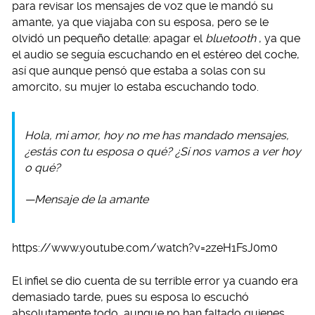
para revisar los mensajes de voz que le mandó su
amante, ya que viajaba con su esposa, pero se le
olvidó un pequeño detalle: apagar el
bluetooth
, ya que
el audio se seguía escuchando en el estéreo del coche,
así que aunque pensó que estaba a solas con su
amorcito, su mujer lo estaba escuchando todo.
Hola, mi amor, hoy no me has mandado mensajes,
¿estás con tu esposa o qué? ¿Sí nos vamos a ver hoy
o qué?
—Mensaje de la amante
https://www.youtube.com/watch?v=2zeH1FsJ0m0
El infiel se dio cuenta de su terrible error ya cuando era
demasiado tarde, pues su esposa lo escuchó
absolutamente todo, aunque no han faltado quienes