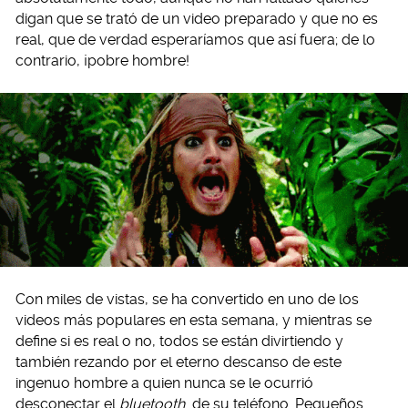
digan que se trató de un video preparado y que no es
real, que de verdad esperaríamos que así fuera; de lo
contrario, ¡pobre hombre!
Con miles de vistas, se ha convertido en uno de los
videos más populares en esta semana, y mientras se
define si es real o no, todos se están divirtiendo y
también rezando por el eterno descanso de este
ingenuo hombre a quien nunca se le ocurrió
desconectar el
bluetooth
de su teléfono. Pequeños