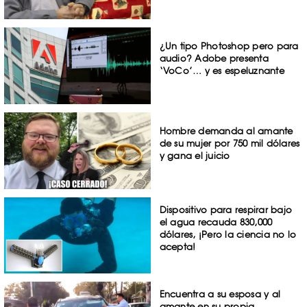
¿Un tipo Photoshop pero para
audio? Adobe presenta
‘VoCo’… y es espeluznante
Hombre demanda al amante
de su mujer por 750 mil dólares
y gana el juicio
Dispositivo para respirar bajo
el agua recauda 830,000
dólares, ¡Pero la ciencia no lo
acepta!
Encuentra a su esposa y al
amante en su propia