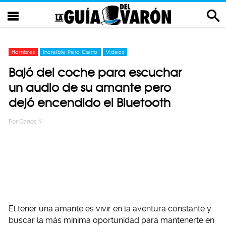
Hombres
Increíble Pero Cierto
Videos
Bajó del coche para escuchar
un audio de su amante pero
dejó encendido el Bluetooth
Por
Carlos Y
El tener una amante es vivir en la aventura constante y
buscar la más mínima oportunidad para mantenerte en