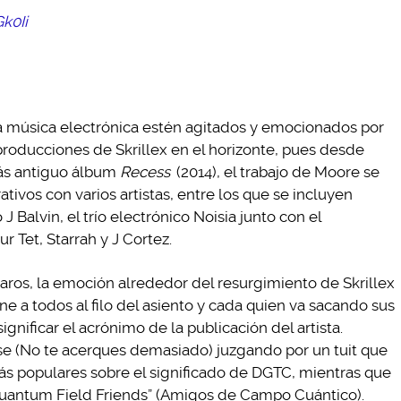
k0Ii
a música electrónica estén agitados y emocionados por
producciones de Skrillex en el horizonte, pues desde
más antiguo álbum
Recess
(2014), el trabajo de Moore se
tivos con varios artistas, entre los que se incluyen
J Balvin, el trío electrónico Noisia junto con el
 Tet, Starrah y J Cortez.
aros, la emoción alrededor del resurgimiento de Skrillex
e a todos al filo del asiento y cada quien va sacando sus
gnificar el acrónimo de la publicación del artista.
e (No te acerques demasiado) juzgando por un tuit que
más populares sobre el significado de DGTC, mientras que
“Quantum Field Friends” (Amigos de Campo Cuántico).