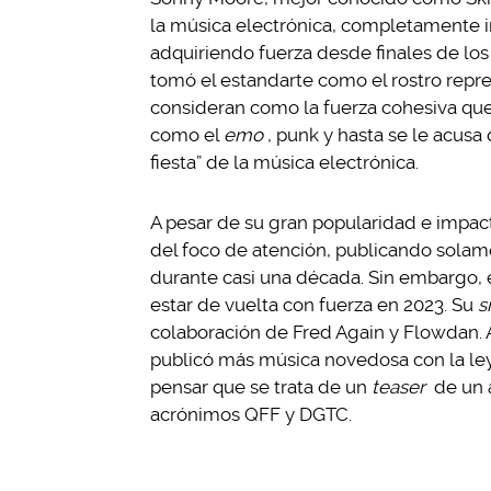
la música electrónica, completamente i
adquiriendo fuerza desde finales de los
tomó el estandarte como el rostro repr
consideran como la fuerza cohesiva que
como el
emo
, punk y hasta se le acusa
fiesta” de la música electrónica.
A pesar de su gran popularidad e impact
del foco de atención, publicando solame
durante casi una década. Sin embargo, 
estar de vuelta con fuerza en 2023. Su
s
colaboración de Fred Again y Flowdan
publicó más música novedosa con la le
pensar que se trata de un
teaser
de un á
acrónimos QFF y DGTC.