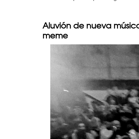
Aluvión de nueva músic
meme