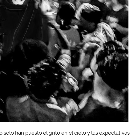
solo han puesto el grito en el cielo y las expectativas