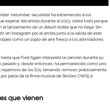
mble
(retumbar, sacudida) ha estremecido a los
e esperar del artista durante el 2023, sobre todo porque
 el lanzamiento de un álbum doble que no llega. Sin
do
en Instagram por el artista junto a la salida de este
golpeó como un soplo de aire fresco a los admiradores
asta que Fred Again interpretó la canción durante su
ño pasado y, desde entonces, ha permanecido como uno
 repertorio de los DJs, teniendo
remixes
prácticamente
 por parte de la firma musical de Skrillex OWSLA.
mes que vienen