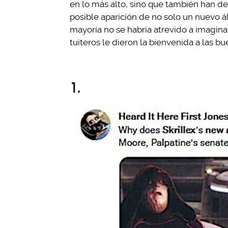
en lo más alto, sino que también han d
posible aparición de no solo un nuevo ál
mayoría no se habría atrevido a imaginar
tuiteros le dieron la bienvenida a las b
1.