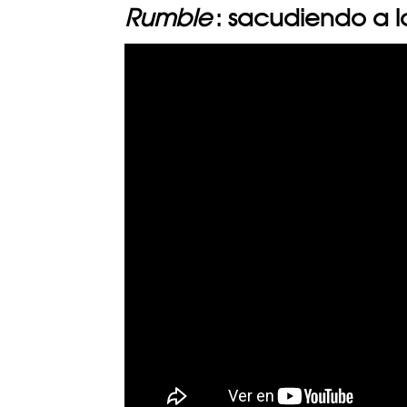
Rumble
: sacudiendo a l