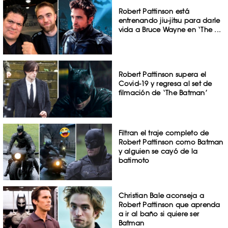
Robert Pattinson está
entrenando jiu-jitsu para darle
vida a Bruce Wayne en ‘The ...
Robert Pattinson supera el
Covid-19 y regresa al set de
filmación de ‘The Batman’
Filtran el traje completo de
Robert Pattinson como Batman
y alguien se cayó de la
batimoto
Christian Bale aconseja a
Robert Pattinson que aprenda
a ir al baño si quiere ser
Batman