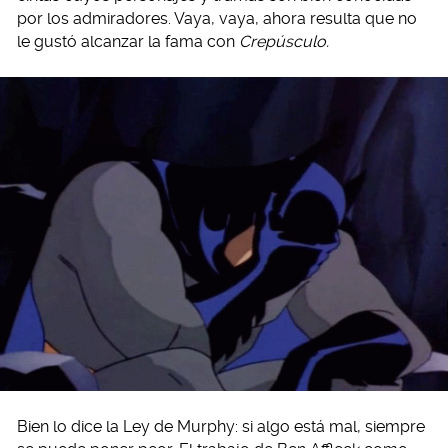
por los admiradores. Vaya, vaya, ahora resulta que no
le gustó alcanzar la fama con
Crepúsculo.
Bien lo dice la Ley de Murphy: si algo está mal, siempre