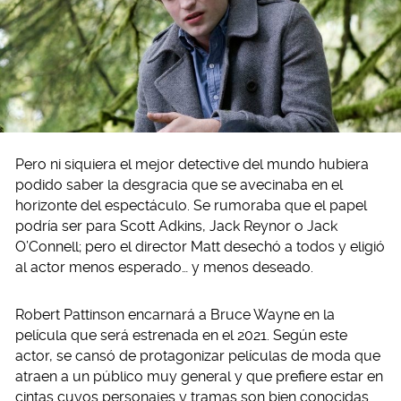
Pero ni siquiera el mejor detective del mundo hubiera
podido saber la desgracia que se avecinaba en el
horizonte del espectáculo. Se rumoraba que el papel
podría ser para Scott Adkins, Jack Reynor o Jack
O’Connell; pero el director Matt desechó a todos y eligió
al actor menos esperado… y menos deseado.
Robert Pattinson encarnará a Bruce Wayne en la
película que será estrenada en el 2021. Según este
actor, se cansó de protagonizar películas de moda que
atraen a un público muy general y que prefiere estar en
cintas cuyos personajes y tramas son bien conocidas