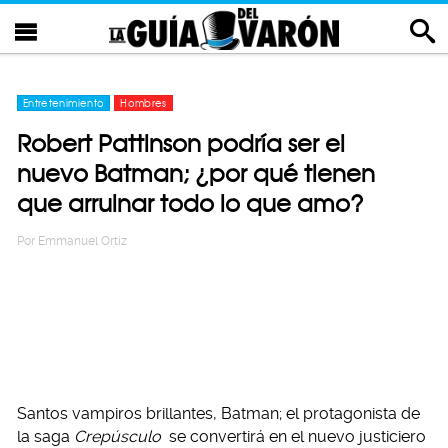
Entretenimiento
Hombres
Robert Pattinson podría ser el
nuevo Batman; ¿por qué tienen
que arruinar todo lo que amo?
Por
Emmanuel Ortiz
Santos vampiros brillantes, Batman; el protagonista de
la saga
Crepúsculo
se convertirá en el nuevo justiciero