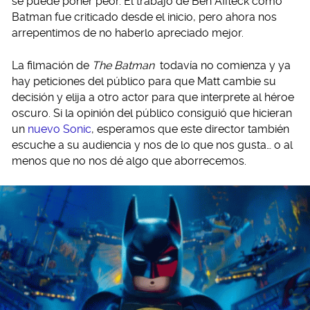
se puede poner peor. El trabajo de Ben Affleck como
Batman fue criticado desde el inicio, pero ahora nos
arrepentimos de no haberlo apreciado mejor.
La filmación de
The Batman
todavía no comienza y ya
hay peticiones del público para que Matt cambie su
decisión y elija a otro actor para que interprete al héroe
oscuro. Si la opinión del público consiguió que hicieran
un
nuevo Sonic
, esperamos que este director también
escuche a su audiencia y nos de lo que nos gusta… o al
menos que no nos dé algo que aborrecemos.