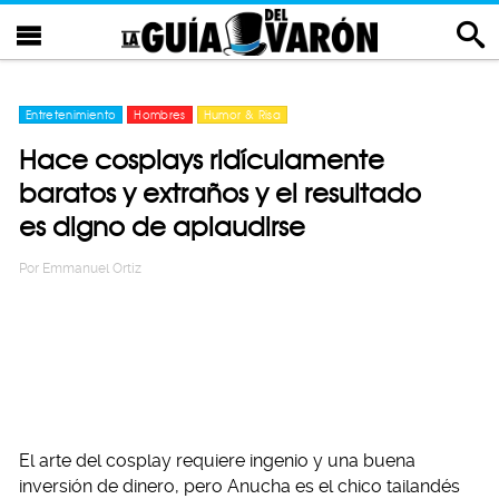
Entretenimiento
Hombres
Humor & Risa
Hace cosplays ridículamente
baratos y extraños y el resultado
es digno de aplaudirse
Por
Emmanuel Ortiz
El arte del cosplay requiere ingenio y una buena
inversión de dinero, pero Anucha es el chico tailandés