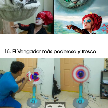
16. El Vengador más poderoso y fresco