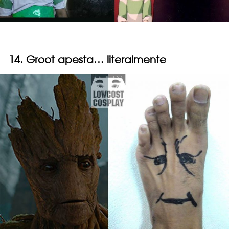
14. Groot apesta… literalmente