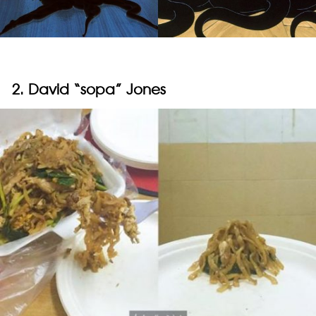
2. David “sopa” Jones