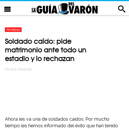
Hombres
Soldado caído: pide
matrimonio ante todo un
estadio y lo rechazan
Por
Erik Martinez
Ahora les va una de soldados caídos. Por mucho
tiempo les hemos informado del éxito que han tenido