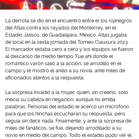
La derrota se dio en el encuentro entre el los rojinegros
del Atlas contra los rayados del Monterrey, en el
Estadio Jalisco, de Guadalajara, México. Atlas jugaba
de local en la sexta jornada del Torneo Clausura 2023.
El marcador estaba cero a cero y los equipos se fueron
al descanso de medio tiempo. Fue ahí donde el
romántico varón salió a la acción, se arrodilló en el
campo y le mostró el anillo a su novia, ante miles de
aficionados atentos a la respuesta.
La sorpresa invadió a la mujer, quien, sin creerlo, solo
mecía su cabeza en negación, aunque no emitía
palabras. Personal del estadio le acercó un micrófono
para que los hinchas escucharan su respuesta, pero
seguía sin decir nada. Finalmente, y ante la sorpresa de
miles de fanáticos, se fue, dejando arrodillado a su
novio en medio del campo. Todo el estadio pudo ver el