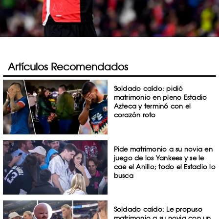
Artículos Recomendados
Soldado caído: pidió
matrimonio en pleno Estadio
Azteca y terminó con el
corazón roto
Pide matrimonio a su novia en
juego de los Yankees y se le
cae el Anillo; todo el Estadio lo
busca
Soldado caído: Le propuso
matrimonio a su novia con un