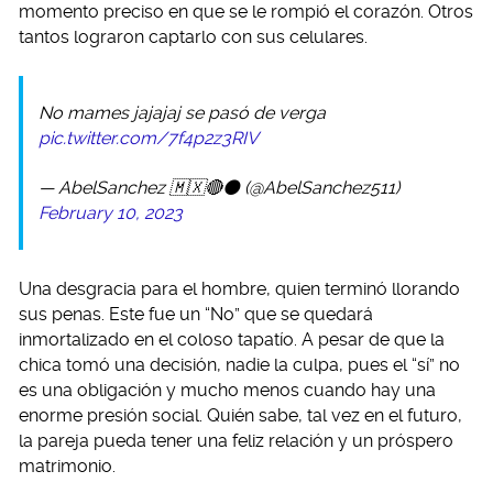
momento preciso en que se le rompió el corazón. Otros
tantos lograron captarlo con sus celulares.
No mames jajajaj se pasó de verga
pic.twitter.com/7f4p2z3RIV
— AbelSanchez 🇲🇽🔴⚫️ (@AbelSanchez511)
February 10, 2023
Una desgracia para el hombre, quien terminó llorando
sus penas. Este fue un “No” que se quedará
inmortalizado en el coloso tapatío. A pesar de que la
chica tomó una decisión, nadie la culpa, pues el “sí” no
es una obligación y mucho menos cuando hay una
enorme presión social. Quién sabe, tal vez en el futuro,
la pareja pueda tener una feliz relación y un próspero
matrimonio.