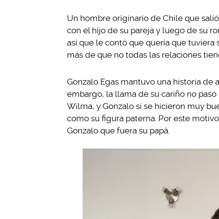
Un hombre originario de Chile que salió
con el hijo de su pareja y luego de su r
así que le contó que quería que tuvier
más de que no todas las relaciones tie
Gonzalo Egas mantuvo una historia de a
embargo, la llama de su cariño no pasó 
Wilma, y Gonzalo sí se hicieron muy bue
como su figura paterna. Por este motivo,
Gonzalo que fuera su papá.