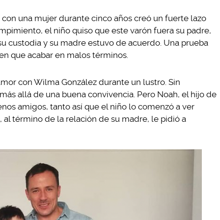
 con una mujer durante cinco años creó un fuerte lazo
ompimiento, el niño quiso que este varón fuera su padre,
a su custodia y su madre estuvo de acuerdo. Una prueba
nen que acabar en malos términos.
mor con Wilma González durante un lustro. Sin
más allá de una buena convivencia. Pero Noah, el hijo de
nos amigos, tanto así que el niño lo comenzó a ver
 al término de la relación de su madre, le pidió a