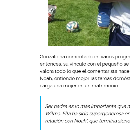
Gonzalo ha comentado en varios progra
entonces, su vínculo con el pequeño se
valora todo lo que el comentarista hace 
Noah, entiende mejor las tareas domésti
carga una mujer en un matrimonio.
Ser padre es lo más importante que m
Wilma. Ella ha sido supergenerosa en
relación con Noah’, que termina sien