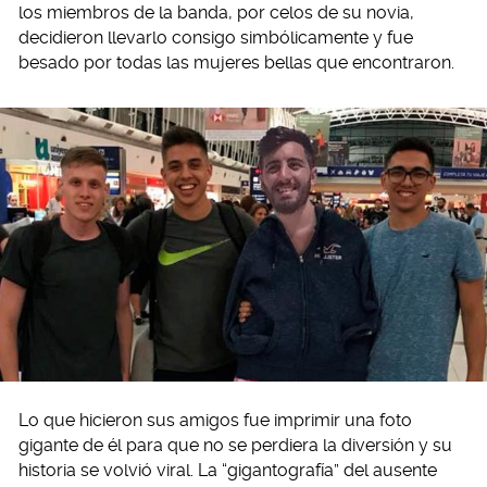
los miembros de la banda, por celos de su novia,
decidieron llevarlo consigo simbólicamente y fue
besado por todas las mujeres bellas que encontraron.
Lo que hicieron sus amigos fue imprimir una foto
gigante de él para que no se perdiera la diversión y su
historia se volvió viral. La “gigantografía” del ausente