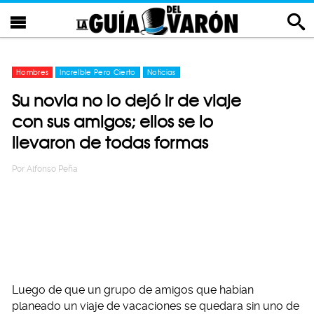
Hombres
Increíble Pero Cierto
Noticias
Su novia no lo dejó ir de viaje
con sus amigos; ellos se lo
llevaron de todas formas
Por
Alfonso Peña
Luego de que un grupo de amigos que habían
planeado un viaje de vacaciones se quedara sin uno de