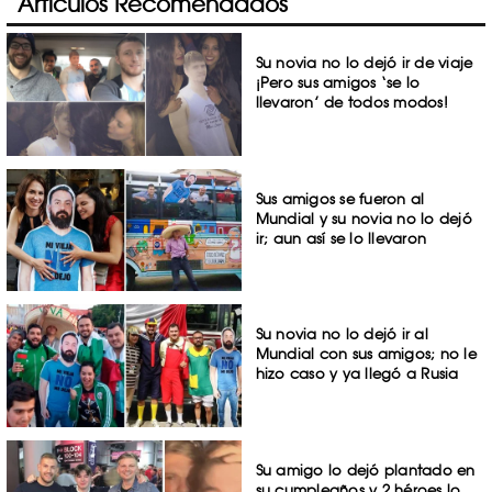
Artículos Recomendados
Su novia no lo dejó ir de viaje
¡Pero sus amigos ‘se lo
llevaron’ de todos modos!
Sus amigos se fueron al
Mundial y su novia no lo dejó
ir; aun así se lo llevaron
Su novia no lo dejó ir al
Mundial con sus amigos; no le
hizo caso y ya llegó a Rusia
Su amigo lo dejó plantado en
su cumpleaños y 2 héroes lo