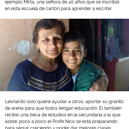
ejemplo Mirta, una señora de 40 años que se inscribió
en esta escuela de cartón para aprender a escribir.
Leonardo solo quiere ayudar a otros, aportar su granito
de arena para que todos tengan educación. Él también
recibió una beca de estudios en la secundaria a la que
asiste; poco a poco el Profe Nico se está preparando
para seguir creciendo y poder dar mejores clases.