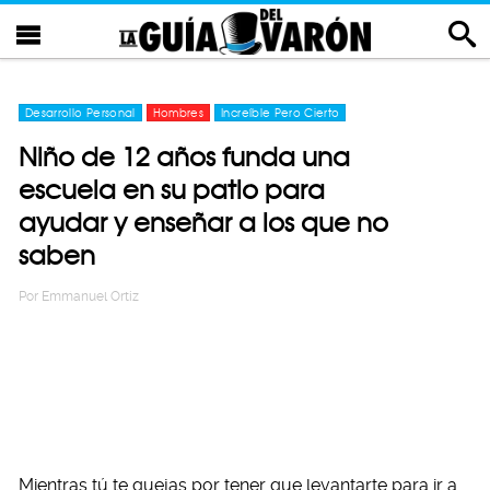
Desarrollo Personal
Hombres
Increíble Pero Cierto
Niño de 12 años funda una
escuela en su patio para
ayudar y enseñar a los que no
saben
Por
Emmanuel Ortiz
Mientras tú te quejas por tener que levantarte para ir a