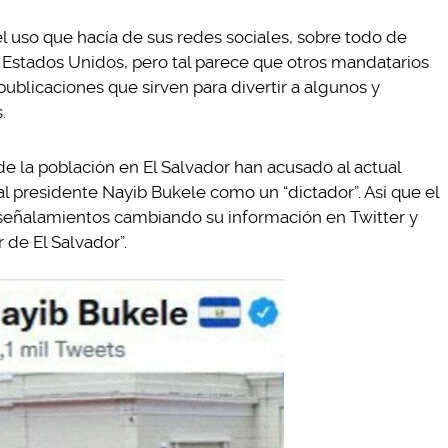
l uso que hacía de sus redes sociales, sobre todo de
s Estados Unidos, pero tal parece que otros mandatarios
ublicaciones que sirven para divertir a algunos y
.
e la población en El Salvador han acusado al actual
al presidente Nayib Bukele como un “dictador”. Así que el
 señalamientos cambiando su información en Twitter y
 de El Salvador”.