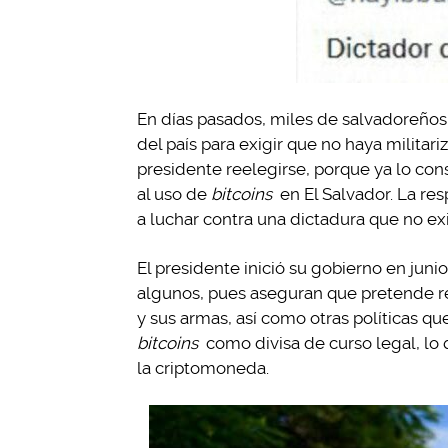
En días pasados, miles de salvadoreños r
del país para exigir que no haya militariz
presidente reelegirse, porque ya lo con
al uso de
bitcoins
en El Salvador. La re
a luchar contra una dictadura que no exi
El presidente inició su gobierno en juni
algunos, pues aseguran que pretende ree
y sus armas, así como otras políticas q
bitcoins
como divisa de curso legal, lo
la criptomoneda.