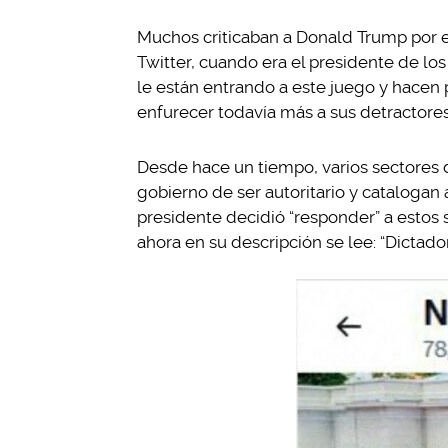
Muchos criticaban a Donald Trump por e
Twitter, cuando era el presidente de lo
le están entrando a este juego y hacen p
enfurecer todavía más a sus detractores
Desde hace un tiempo, varios sectores d
gobierno de ser autoritario y catalogan 
presidente decidió “responder” a estos
ahora en su descripción se lee: “Dictador