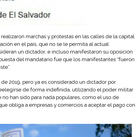
ealizaron marchas y protestas en las calles de la capital
ación en el país, que no se le permita al actual
sideran un dictador, e incluso manifestaron su oposición
spuesta del mandatario fue que los manifestantes “fueron
ste”.
o de 2019, pero ya es considerado un dictador por
legirse de forma indefinida, utilizando el poder militar
ue no han sido para nada populares, como el uso de
 que obliga a empresas y comercios a aceptar el pago con