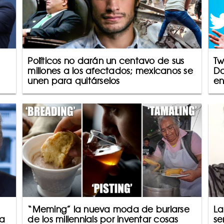
Políticos no darán un centavo de sus
Tw
millones a los afectados; mexicanos se
Do
unen para quitárselos
en
“Meming” la nueva moda de burlarse
La
ca
de los millennials por inventar cosas
se