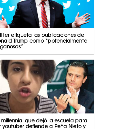
itter etiqueta las publicaciones de
nald Trump como “potencialmente
gañosas”
 millennial que dejó la escuela para
r youtuber defiende a Peña Nieto y