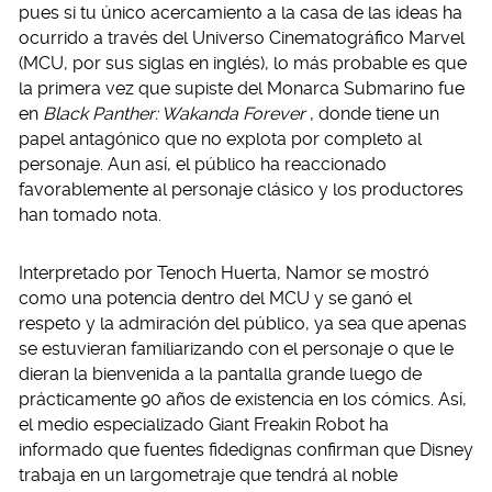
pues si tu único acercamiento a la casa de las ideas ha
ocurrido a través del Universo Cinematográfico Marvel
(MCU, por sus siglas en inglés), lo más probable es que
la primera vez que supiste del Monarca Submarino fue
en
Black Panther: Wakanda Forever
, donde tiene un
papel antagónico que no explota por completo al
personaje. Aun así, el público ha reaccionado
favorablemente al personaje clásico y los productores
han tomado nota.
Interpretado por Tenoch Huerta, Namor se mostró
como una potencia dentro del MCU y se ganó el
respeto y la admiración del público, ya sea que apenas
se estuvieran familiarizando con el personaje o que le
dieran la bienvenida a la pantalla grande luego de
prácticamente 90 años de existencia en los cómics. Así,
el medio especializado Giant Freakin Robot ha
informado que fuentes fidedignas confirman que Disney
trabaja en un largometraje que tendrá al noble