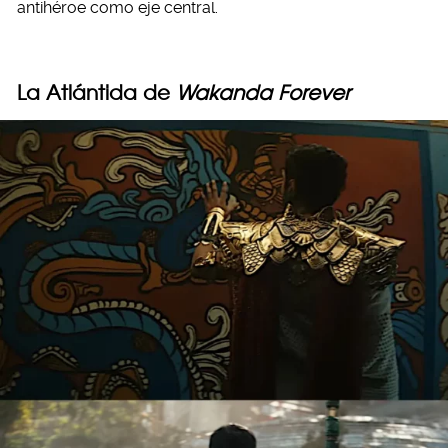
antihéroe como eje central.
La Atlántida de
Wakanda Forever