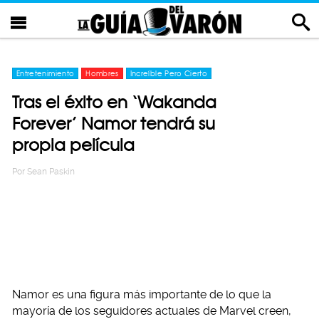
Entretenimiento
Hombres
Increíble Pero Cierto
Tras el éxito en ‘Wakanda
Forever’ Namor tendrá su
propia película
Por
Sean Paskin
Namor es una figura más importante de lo que la
mayoría de los seguidores actuales de Marvel creen,