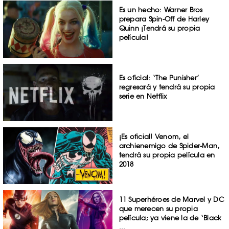
Es un hecho: Warner Bros
prepara Spin-Off de Harley
Quinn ¡Tendrá su propia
película!
Es oficial: ‘The Punisher’
regresará y tendrá su propia
serie en Netflix
¡Es oficial! Venom, el
archienemigo de Spider-Man,
tendrá su propia película en
2018
11 Superhéroes de Marvel y DC
que merecen su propia
película; ya viene la de ‘Black
...