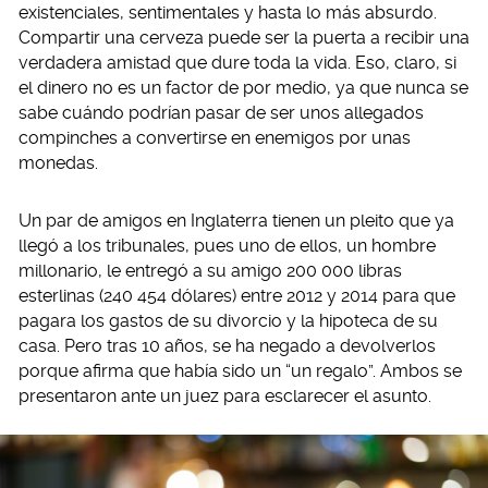
existenciales, sentimentales y hasta lo más absurdo.
Compartir una cerveza puede ser la puerta a recibir una
verdadera amistad que dure toda la vida. Eso, claro, si
el dinero no es un factor de por medio, ya que nunca se
sabe cuándo podrían pasar de ser unos allegados
compinches a convertirse en enemigos por unas
monedas.
Un par de amigos en Inglaterra tienen un pleito que ya
llegó a los tribunales, pues uno de ellos, un hombre
millonario, le entregó a su amigo 200 000 libras
esterlinas (240 454 dólares) entre 2012 y 2014 para que
pagara los gastos de su divorcio y la hipoteca de su
casa. Pero tras 10 años, se ha negado a devolverlos
porque afirma que había sido un “un regalo”. Ambos se
presentaron ante un juez para esclarecer el asunto.