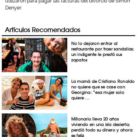
utilizaron para pagar las facturas del divorcio de Simon
Denyer.
Artículos Recomendados
No lo dejaron entrar al
restaurante por traer sandalias;
un indigente le prestó sus
zapatos
La mamá de Cristiano Ronaldo
no quiere que se case con
Georgina: “esa mujer solo
quiere ...
Millonario lleva 20 años
viviendo en una isla desierta;
perdió todo su dinero y ahora
es feliz