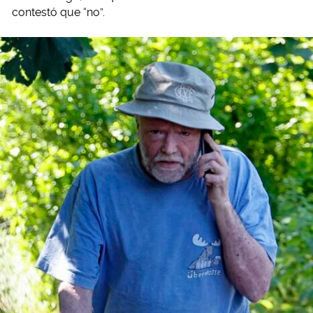
contestó que “no”.