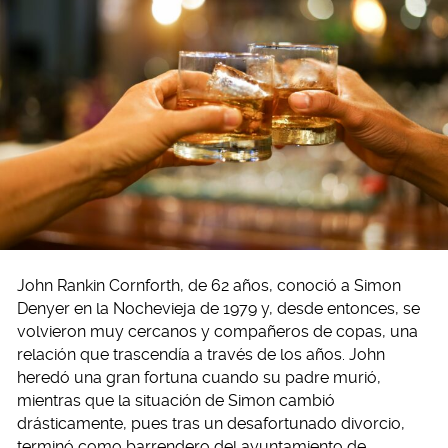
John Rankin Cornforth, de 62 años, conoció a Simon
Denyer en la Nochevieja de 1979 y, desde entonces, se
volvieron muy cercanos y compañeros de copas, una
relación que trascendía a través de los años. John
heredó una gran fortuna cuando su padre murió,
mientras que la situación de Simon cambió
drásticamente, pues tras un desafortunado divorcio,
terminó como barrendero del ayuntamiento de