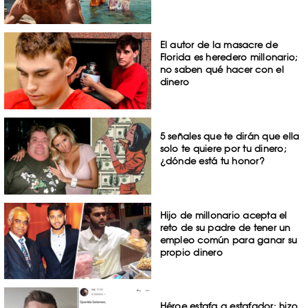
El autor de la masacre de
Florida es heredero millonario;
no saben qué hacer con el
dinero
5 señales que te dirán que ella
solo te quiere por tu dinero;
¿dónde está tu honor?
Hijo de millonario acepta el
reto de su padre de tener un
empleo común para ganar su
propio dinero
Héroe estafa a estafador: hizo