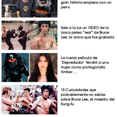
gran historia empieza con un
perro
Sale a la luz un VIDEO de la
única pelea “real” de Bruce
Lee; la única que fue grabada
La nueva película de
‘Depredador’ tendrá a una
mujer como protagonista:
Amber ...
15 Curiosidades que
probablemente no sabías
sobre Bruce Lee, el maestro del
Kung-fu