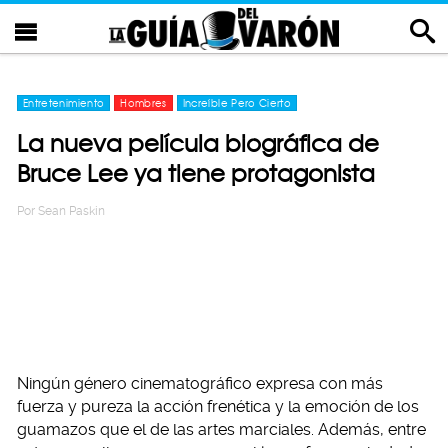
Entretenimiento
Hombres
Increíble Pero Cierto
La nueva película biográfica de
Bruce Lee ya tiene protagonista
Por
Sean Paskin
Ningún género cinematográfico expresa con más
fuerza y pureza la acción frenética y la emoción de los
guamazos que el de las artes marciales. Además, entre