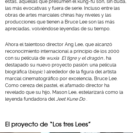
estas, aquellas que presumen el kung-fu son, sin duda,
las más evocativas y fuera de serie. Incluso entre las
obras de artes marciales chinas hay niveles y las
producciones que tienen a Bruce Lee son las más
apreciadas, volviéndose leyendas de su tiempo.
Ahora el talentoso director Ang Lee, que alcanzó
reconocimiento internacional a principio de los 2000
con su película de
wuxia
El tigre y el dragón
, ha
destapado su nuevo proyecto pasión: una película
biográfica (
biopic
) alrededor de la figura del artista
marcial cinematográfico por excelencia, Bruce Lee.
Como cereza del pastel, el afamado director ha
revelado que su hijo, Mason Lee, estelarizará como la
leyenda fundadora del
Jeet Kune Do
.
El proyecto de “Los tres Lees”